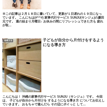
※この記事は２月１８日に書いていて、更新が１日遅れの１９日になっ
ています。 こんにちは(#^^#) 家事代行サービス SUNJU(サンジュ)の慶田
元です。 週の始まり月曜日♪ お休みの間にリフレッシュできた方も 疲れ
が取...
子どもが自分から片付けをするよう
清掃方法
になる導き方
こんにちは！ 沖縄の家事代行サービス SUNJU（サンジュ）です。 今回
は、 子どもが自分から片付けを するようになる導き方 についてお伝えし
ていきます。 おもちゃで遊んだら その辺にポイっと して...