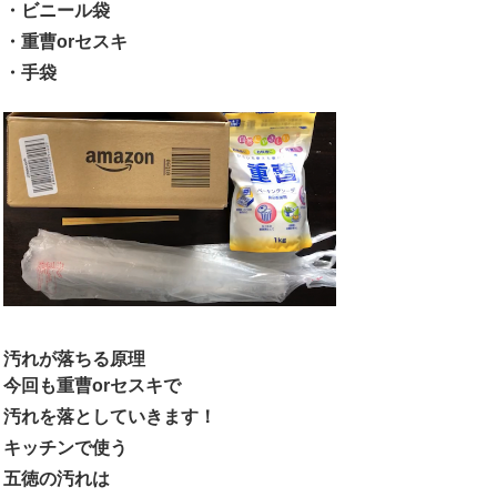
・ビニール袋
・重曹orセスキ
・手袋
汚れが落ちる原理
今回も重曹orセスキで
汚れを落としていきます！
キッチンで使う
五徳の汚れは