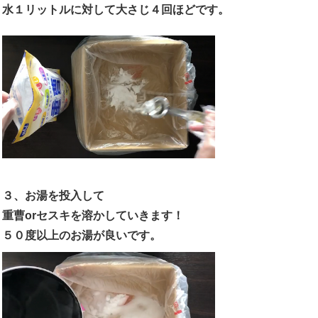
水１リットルに対して大さじ４回ほどです。
３、お湯を投入して
重曹orセスキを溶かしていきます！
５０度以上のお湯が良いです。