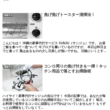
焦げ焦げトースター清掃法！
清掃方法
こんにちは！ 沖縄の家事代行サービス SUNJU（サンジュ）です。 お昼
ご飯を食べて一息ついて 今ブログを書いているのですが、 本日は昨日ま
でと違って 風はあるものの少し日差しが強いですね。 日陰にいくとす...
コンロ周りの焦げ付きを一掃！キッ
清掃方法
チン用品で落とすお掃除術
ハイサイ！家事代行サンジュの吉山です！ 今回の記事では、あなたが毎
日使用しているコンロ周りのお掃除方法についてご紹介します！ 毎日、
お料理で使用するコンロに頑固なコゲ汚れはついていませんか？ もうず
っとお掃除をしていなくて...