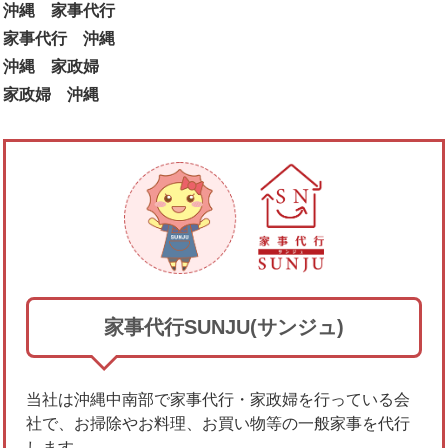
沖縄 家事代行
家事代行 沖縄
沖縄 家政婦
家政婦 沖縄
家事代行SUNJU(サンジュ)
当社は沖縄中南部で家事代行・家政婦を行っている会
社で、お掃除やお料理、お買い物等の一般家事を代行
します。