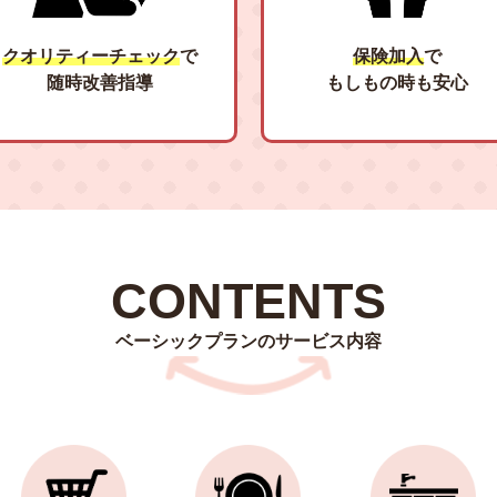
クオリティーチェック
で
保険加入
で
随時改善指導
もしもの時も安心
CONTENTS
ベーシックプランのサービス内容