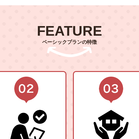
FEATURE
ベーシックプランの特徴