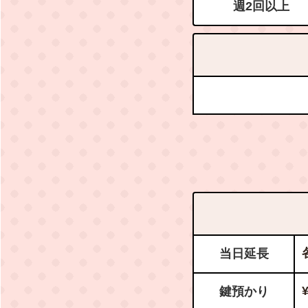
週2回以上
当日延長
鍵預かり