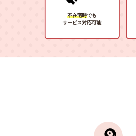
不在宅時
でも
サービス対応可能