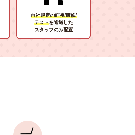
自社規定の面接/研修/
テスト
を通過した
スタッフのみ配置