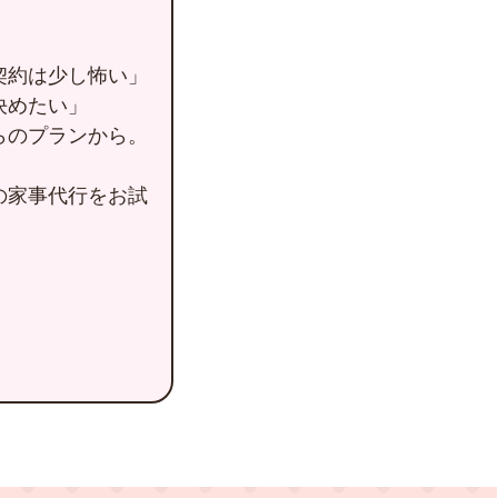
契約は少し怖い」
決めたい」
らのプランから。
の家事代行をお試