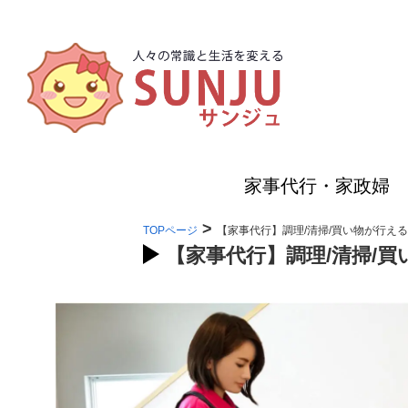
家事代行・家政婦
>
TOPページ
【家事代行】調理/清掃/買い物が行え
【家事代行】調理/清掃/