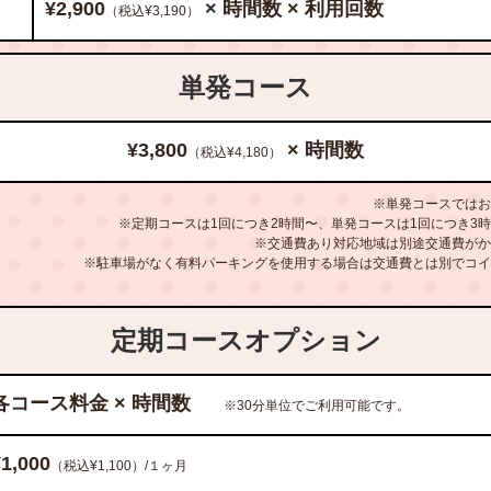
¥2,900
× 時間数 × 利用回数
（税込¥3,190）
単発コース
¥3,800
× 時間数
（税込¥4,180）
※単発コースではお
※定期コースは1回につき2時間〜、単発コースは1回につき3
※交通費あり対応地域は別途交通費がか
※駐車場がなく有料パーキングを使用する場合は交通費とは別でコイ
定期コースオプション
各コース料金 × 時間数
※30分単位でご利用可能です。
¥1,000
（税込¥1,100）/１ヶ月