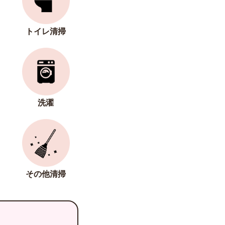
トイレ清掃
洗濯
その他清掃