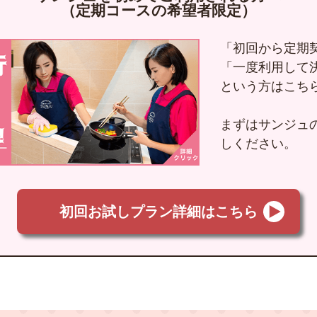
（定期コースの希望者限定）
「初回から定期
「一度利用して
という方はこち
まずはサンジュ
しください。
初回お試しプラン
詳細はこちら