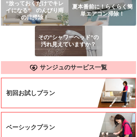
”放っておくだけでキレ
夏本番前に！らくらく簡
イになる” のんびり雨
単エアコン掃除！
の日掃除！
その”シャワーヘッド”の
汚れ見えていますか？
サンジュのサービス一覧
初回お試しプラン
ベーシックプラン