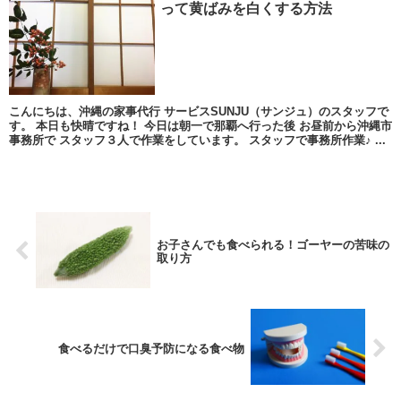
って黄ばみを白くする方法
こんにちは、沖縄の家事代行 サービスSUNJU（サンジュ）のスタッフで
す。 本日も快晴ですね！ 今日は朝一で那覇へ行った後 お昼前から沖縄市
事務所で スタッフ３人で作業をしています。 スタッフで事務所作業♪ ...
お子さんでも食べられる！ゴーヤーの苦味の
取り方
食べるだけで口臭予防になる食べ物