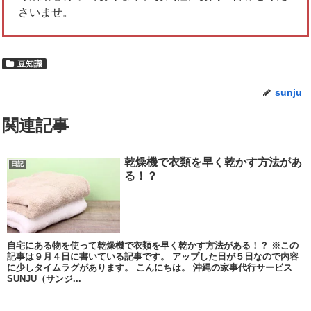
さいませ。
豆知識
sunju
関連記事
乾燥機で衣類を早く乾かす方法があ
日記
る！？
自宅にある物を使って乾燥機で衣類を早く乾かす方法がある！？ ※この
記事は９月４日に書いている記事です。 アップした日が５日なので内容
に少しタイムラグがあります。 こんにちは。 沖縄の家事代行サービス
SUNJU（サンジ...