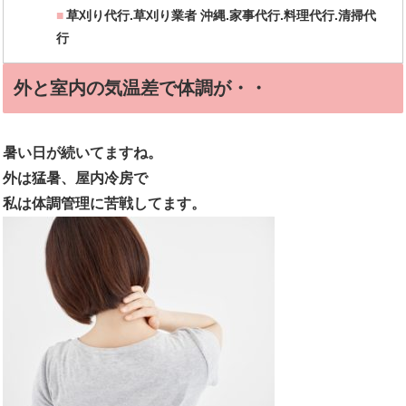
草刈り代行.草刈り業者 沖縄.家事代行.料理代行.清掃代
行
外と室内の気温差で体調が・・
暑い日が続いてますね。
外は猛暑、屋内冷房で
私は体調管理に苦戦してます。