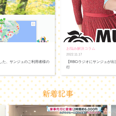
お悩み解決コラム
2022.11.17
した、サンジュのご利用者様の
【RBCiラジオにサンジュが
行
新着記事