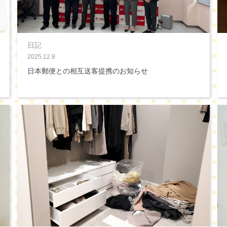
日記
2025.12.8
日本郵便との相互送客提携のお知らせ