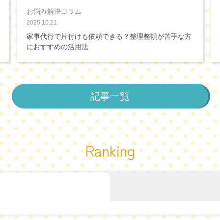
お悩み解決コラム
2025.10.21
家事代行で片付けも依頼できる？整理整頓が苦手な方
におすすめの活用法
記事一覧
Ranking