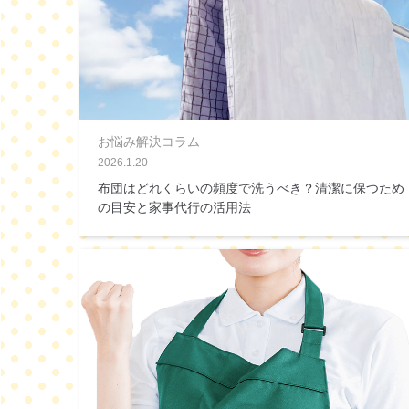
お悩み解決コラム
2026.1.20
布団はどれくらいの頻度で洗うべき？清潔に保つため
の目安と家事代行の活用法