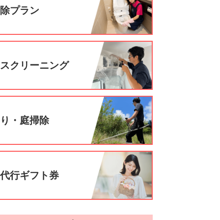
掃除プラン
ウスクリーニング
刈り・庭掃除
事代行ギフト券