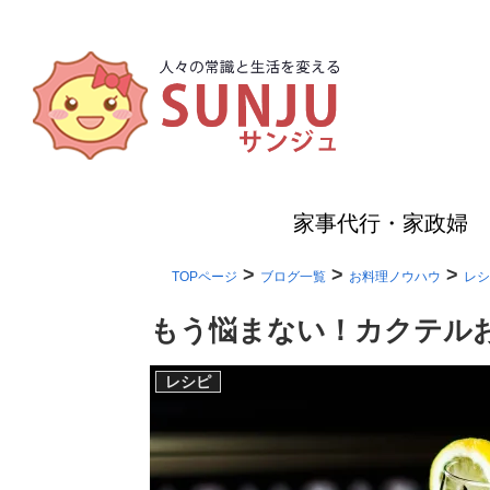
家事代行・家政婦
>
>
>
TOPページ
ブログ一覧
お料理ノウハウ
レシ
もう悩まない！カクテル
レシピ