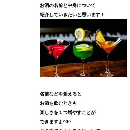
お酒の名前と中身について
紹介していきたいと思います！
名前などを覚えると
お酒を飲むときも
楽しさを１つ増やすことが
できますよ^0^