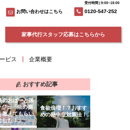
受付時間 | 9:00~18:00
0120-547-252
お問い合わせはこちら
家事代行スタッフ応募はこちらから
ービス
企業概要
おすすめ記事
島のおばーと孫
ンジュ「魚の捌
食欲倍増！？おすす
を教えてもらい
めの熱中症対策法！
ました！」