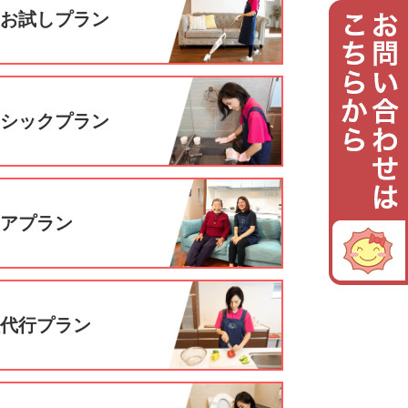
回お試しプラン
ーシックプラン
ニアプラン
理代行プラン