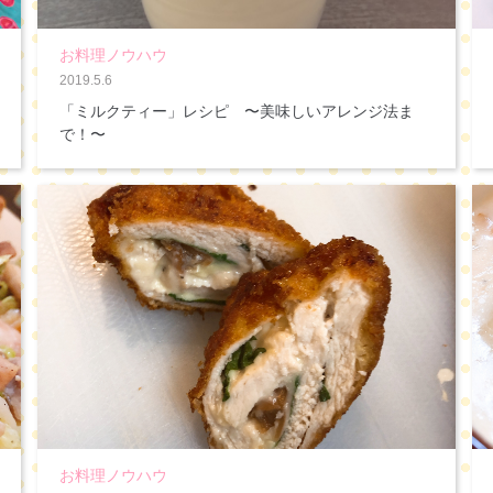
お料理ノウハウ
2019.5.6
「ミルクティー」レシピ 〜美味しいアレンジ法ま
で！〜
お料理ノウハウ