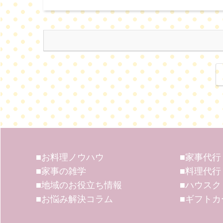
■お料理ノウハウ
■家事代行
■家事の雑学
■料理代行
■地域のお役立ち情報
■ハウスク
■お悩み解決コラム
■ギフトカ