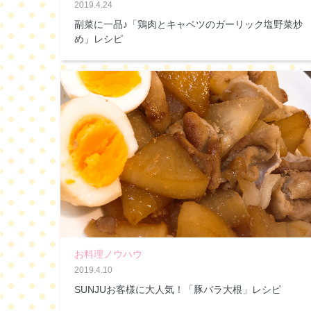
2019.4.24
副菜に一品♪「鶏肉とキャベツのガーリック塩野菜炒
め」レシピ
お料理ノウハウ
2019.4.10
SUNJUお客様に大人気！「豚バラ大根」レシピ