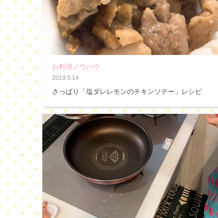
お料理ノウハウ
2019.5.14
さっぱり「塩ダレレモンのチキンソテー」レシピ