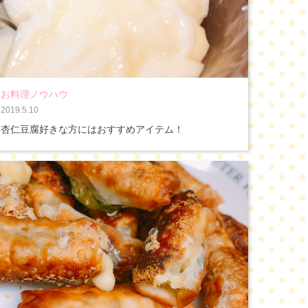
お料理ノウハウ
2019.5.10
杏仁豆腐好きな方にはおすすめアイテム！