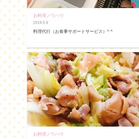
お料理ノウハウ
2019.5.9
料理代行（お食事サポートサービス）^ ^
お料理ノウハウ