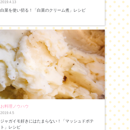
2019.4.13
白菜を使い切る！「白菜のクリーム煮」レシピ
お料理ノウハウ
2019.4.5
ジャガイモ好きにはたまらない！「マッシュドポテ
ト」レシピ