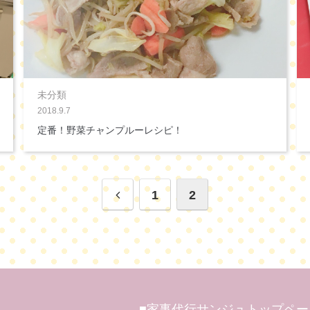
未分類
2018.9.7
定番！野菜チャンプルーレシピ！
1
2
■家事代行サンジュトップペー