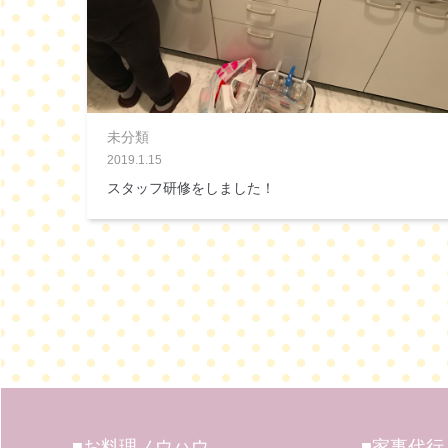
未分類
2019.1.15
スタッフ研修をしました！
■お料理ノウハウ
■家事代行