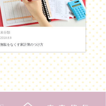
未分類
2018.8.8
無駄をなくす家計簿のつけ方
ジ