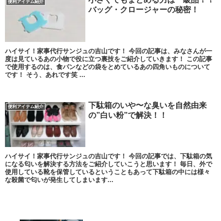
便利アイテム紹介
バッグ・クロージャーの秘密！
ハイサイ！家事代行サンジュの吉山です！ 今回の記事は、みなさんが一
度は見ているあの小物で役に立つ裏技をご紹介していきます！ この記事
で使用するのは、食パンなどの袋をとめているあの四角いものについて
です！ そう、あれです笑 ...
下駄箱のいや〜な臭いを自然由来
便利アイテム紹介
の”白い粉”で解決！！
ハイサイ！家事代行サンジュの吉山です！ 今回の記事では、下駄箱の気
になる匂いを解決する方法をご紹介していこうと思います！ 毎日、外で
使用している靴を保管しているということもあって下駄箱の中には様々
な殺菌で匂いが発生してしまいます...