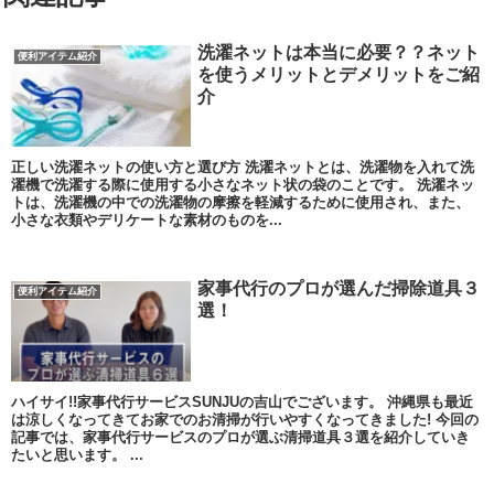
洗濯ネットは本当に必要？？ネット
便利アイテム紹介
を使うメリットとデメリットをご紹
介
正しい洗濯ネットの使い方と選び方 洗濯ネットとは、洗濯物を入れて洗
濯機で洗濯する際に使用する小さなネット状の袋のことです。 洗濯ネッ
トは、洗濯機の中での洗濯物の摩擦を軽減するために使用され、また、
小さな衣類やデリケートな素材のものを...
家事代行のプロが選んだ掃除道具３
便利アイテム紹介
選！
ハイサイ!!家事代行サービスSUNJUの吉山でございます。 沖縄県も最近
は涼しくなってきてお家でのお清掃が行いやすくなってきました! 今回の
記事では、家事代行サービスのプロが選ぶ清掃道具３選を紹介していき
たいと思います。 ...