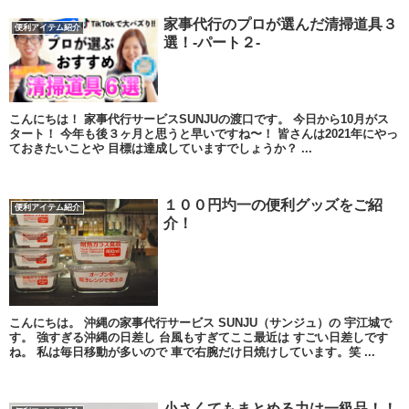
家事代行のプロが選んだ清掃道具３
便利アイテム紹介
選！-パート２-
こんにちは！ 家事代行サービスSUNJUの渡口です。 今日から10月がス
タート！ 今年も後３ヶ月と思うと早いですね〜！ 皆さんは2021年にやっ
ておきたいことや 目標は達成していますでしょうか？ ...
１００円圴一の便利グッズをご紹
便利アイテム紹介
介！
こんにちは。 沖縄の家事代行サービス SUNJU（サンジュ）の 宇江城で
す。 強すぎる沖縄の日差し 台風もすぎてここ最近は すごい日差しです
ね。 私は毎日移動が多いので 車で右腕だけ日焼けしています。笑 ...
小さくてもまとめる力は一級品！！