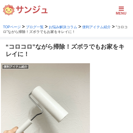
MENU
>
>
>
>
TOPページ
ブログ一覧
お悩み解決コラム
便利アイテム紹介
“コロコ
ロ”ながら掃除！ズボラでもお家をキレイに！
“コロコロ”ながら掃除！ズボラでもお家をキ
レイに！
便利アイテム紹介