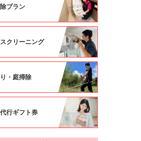
掃除プラン
ウスクリーニング
刈り・庭掃除
事代行ギフト券