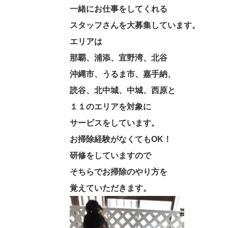
一緒にお仕事をしてくれる
スタッフさんを大募集しています。
エリアは
那覇、浦添、宜野湾、北谷
沖縄市、うるま市、嘉手納、
読谷、北中城、中城、西原
と
１１のエリアを対象に
サービスをしています。
お掃除経験がなくてもOK！
研修をしていますので
そちらでお掃除のやり方を
覚えていただきます。