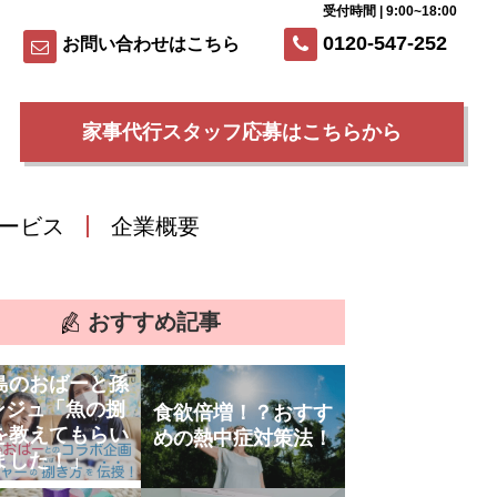
受付時間 | 9:00~18:00
0120-547-252
お問い合わせはこちら
家事代行スタッフ応募はこちらから
ービス
企業概要
おすすめ記事
島のおばーと孫
ンジュ「魚の捌
食欲倍増！？おすす
を教えてもらい
めの熱中症対策法！
ました！」