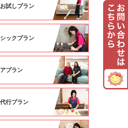
回お試しプラン
ーシックプラン
ニアプラン
理代行プラン