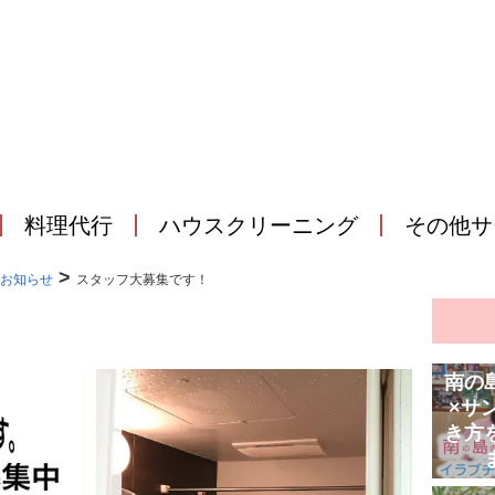
料理代行
ハウスクリーニング
その他サ
>
お知らせ
スタッフ大募集です！
南の
×サ
き方