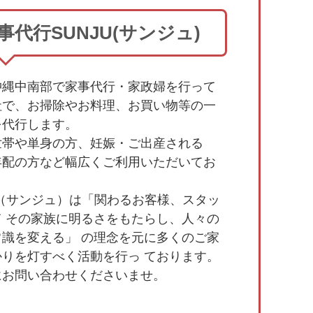
事代行SUNJU(サンジュ)
沖縄中南部で家事代行・家政婦を行って
社で、お掃除やお料理、お買い物等の一
を代行します。
世帯や単身の方、妊娠・ご出産される
年配の方など幅広くご利用いただいてお
。
U（サンジュ）は「関わるお客様、スタッ
て その家族に明るさをもたらし、人々の
常識を変える」 の理念を元に多くのご家
かりを灯すべく活動を行っ ております。
にお問い合わせくださいませ。