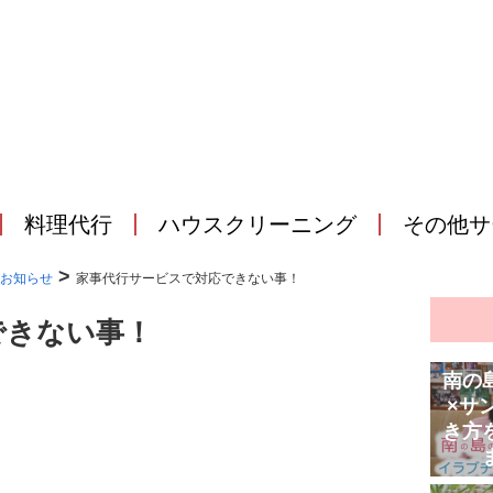
料理代行
ハウスクリーニング
その他サ
>
お知らせ
家事代行サービスで対応できない事！
できない事！
南の
×サ
き方