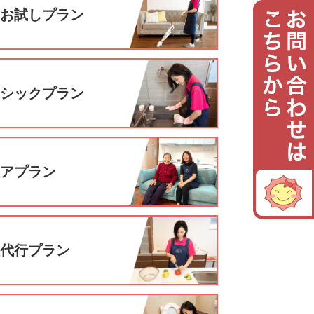
回お試しプラン
ーシックプラン
ニアプラン
理代行プラン