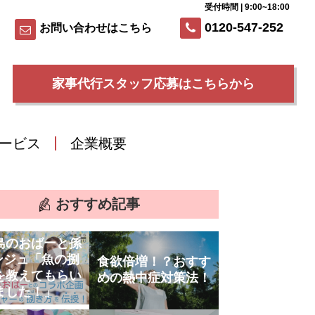
受付時間 | 9:00~18:00
0120-547-252
お問い合わせはこちら
家事代行スタッフ応募はこちらから
ービス
企業概要
おすすめ記事
島のおばーと孫
ンジュ「魚の捌
食欲倍増！？おすす
を教えてもらい
めの熱中症対策法！
ました！」