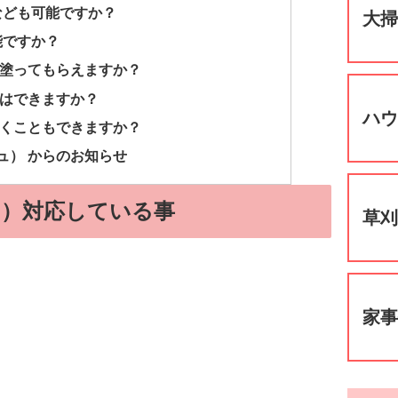
なども可能ですか？
大
能ですか？
も塗ってもらえますか？
歩はできますか？
ハ
行くこともできますか？
ュ） からのお知らせ
ュ）対応している事
草
家