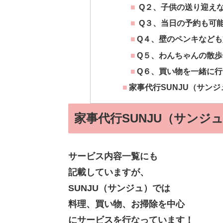
Q２、子供の送り迎え
Q３、当日の予約も可
Q４、壁のペンキなど
Q５、わんちゃんの散
Q６、買い物を一緒に
家事代行SUNJU（サンジ
家事代行SUNJU（サンジ
サービス内容一覧にも
記載していますが、
SUNJU（サンジュ）では
料理、買い物、お掃除を中心
にサービスを行なっています！