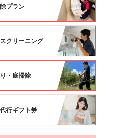
掃除プラン
ウスクリーニング
刈り・庭掃除
事代行ギフト券