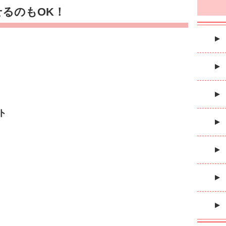
るのもOK！
ト