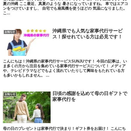
夏の沖縄 ここ最近、真夏のような 暑さになっていますね。 車ではエアコ
ンをつけていますし、 自宅でも扇風機を使うほどの 気温になりました。
こ...
沖縄県でも人気な家事代行サービ
お知らせ
ス！探せれている方は必見です！
こんにちは！沖縄県の家事代行サービスSUNJUです！ 今回の記事は、い
ま多くの方から注目を集めている家事代行サービスについて！ メディア
や、テレビドラマなどでもよく流れていたりして興味をもたれている方
も多いかもしれません。 ...
日頃の感謝を込めて母の日ギフトで
お知らせ
家事代行を
母の日のプレゼントは家事代行で決まり！ギフト券をお届け！ こんにち