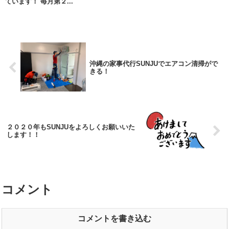
ています！ 毎月第２...
沖縄の家事代行SUNJUでエアコン清掃がで
きる！
２０２０年もSUNJUをよろしくお願いいた
します！！
コメント
コメントを書き込む