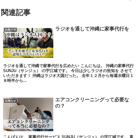
関連記事
ラジオを通して沖縄に家事代行を
お知らせ
ラジオを通して沖縄で家事代行を広めたい こんにちは。 沖縄の家事代行
SUNJU（サンジュ） の宇江城です。 今日は少しラジオの告知を させて
いただきます！ 沖縄はラジオ大国だった。 去年１２月から毎週水曜日１
８時半から...
エアコンクリーニングって必要な
お知らせ
の？
こんばんは。 家事代行サービス SUNJU（サンジュ） の宇江城です。 真