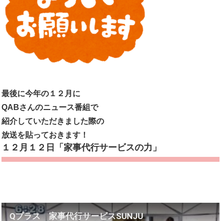
最後に今年の１２月に
QABさんのニュース番組で
紹介していただきました際の
放送を貼っておきます！
１２月１２日「家事代行サービスの力」
Qプラス 家事代行サービスSUNJU