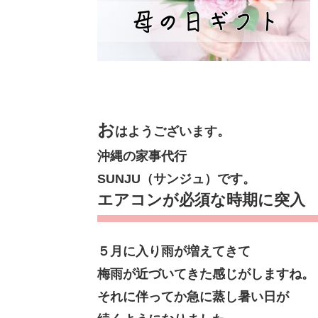
お
はようございます。
沖縄の家事代行
SUNJU（サンジュ）です。
エアコンが必須な時期に突入
５月に入り雨が増えてきて
梅雨が近づいてきた感じがしますね。
それに伴ってか急に蒸し暑い日が