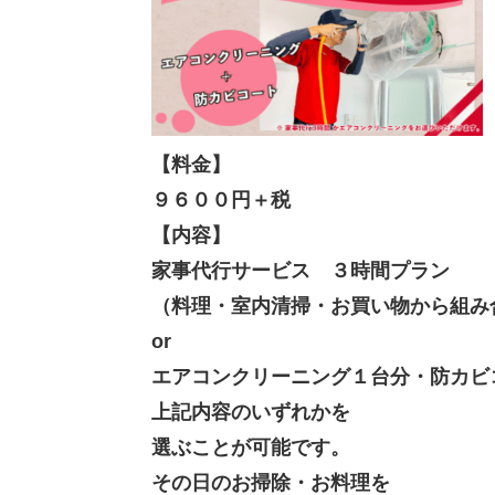
【料金】
９６００円＋税
【内容】
家事代行サービス ３時間プラン
（料理・室内清掃・お買い物から組み
or
エアコンクリーニング１台分・防カビ
上記内容のいずれかを
選ぶことが可能です。
その日のお掃除・お料理を