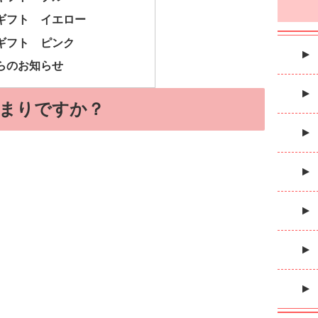
Uギフト イエロー
Uギフト ピンク
からのお知らせ
まりですか？