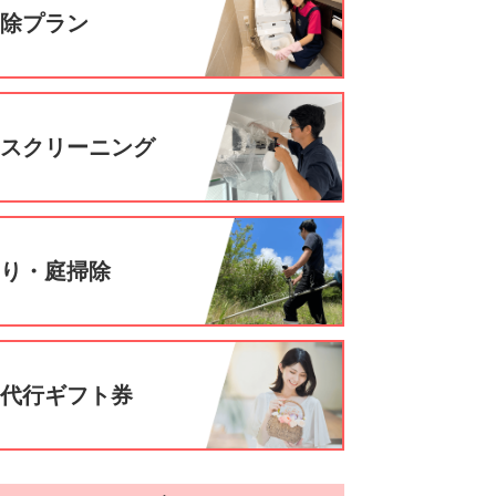
掃除プラン
ウスクリーニング
刈り・庭掃除
事代行ギフト券