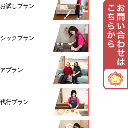
回お試しプラン
ーシックプラン
ニアプラン
理代行プラン