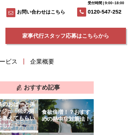
受付時間 | 9:00~18:00
0120-547-252
お問い合わせはこちら
家事代行スタッフ応募はこちらから
ービス
企業概要
おすすめ記事
島のおばーと孫
ンジュ「魚の捌
食欲倍増！？おすす
を教えてもらい
めの熱中症対策法！
ました！」