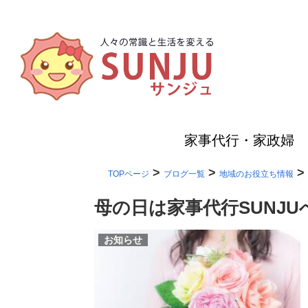
家事代行・家政婦
>
>
>
TOPページ
ブログ一覧
地域のお役立ち情報
母の日は家事代行SUNJU
お知らせ