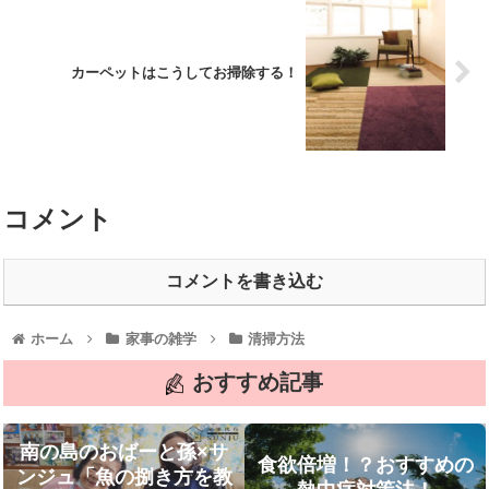
カーペットはこうしてお掃除する！
コメント
コメントを書き込む
ホーム
家事の雑学
清掃方法
おすすめ記事
南の島のおばーと孫×サ
食欲倍増！？おすすめの
ンジュ「魚の捌き方を教