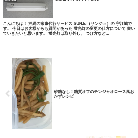
こんにちは！ 沖縄の家事代行サービス SUNJu（サンジュ）の 宇江城で
す。 今日はお客様からも質問があった 蛍光灯の変更の仕方について 書い
ていきたいと思います。 蛍光灯は取り外し、 つけ方など...
砂糖なし！糖質オフのチンジャオロース風お
かずレシピ