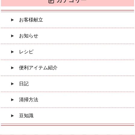
お客様献立
お知らせ
レシピ
便利アイテム紹介
日記
清掃方法
豆知識