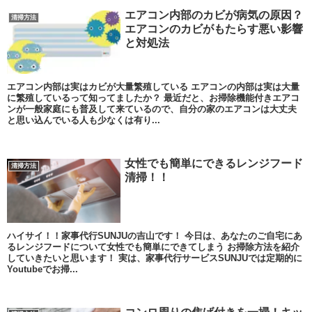
エアコン内部のカビが病気の原因？
清掃方法
エアコンのカビがもたらす悪い影響
と対処法
エアコン内部は実はカビが大量繁殖している エアコンの内部は実は大量
に繁殖しているって知ってましたか？ 最近だと、お掃除機能付きエアコ
ンが一般家庭にも普及して来ているので、自分の家のエアコンは大丈夫
と思い込んでいる人も少なくは有り...
女性でも簡単にできるレンジフード
清掃方法
清掃！！
ハイサイ！！家事代行SUNJUの吉山です！ 今日は、あなたのご自宅にあ
るレンジフードについて女性でも簡単にできてしまう お掃除方法を紹介
していきたいと思います！ 実は、家事代行サービスSUNJUでは定期的に
Youtubeでお掃...