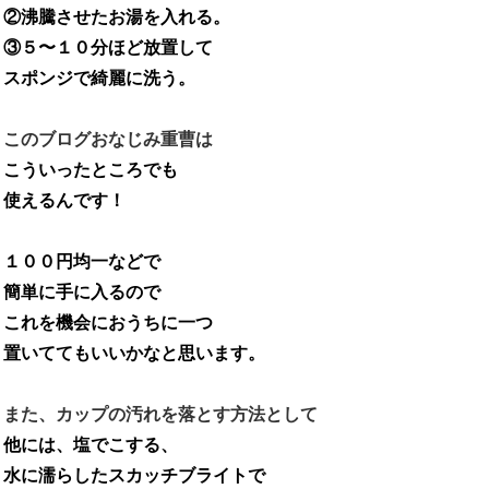
②沸騰させたお湯を入れる。
③５〜１０分ほど放置して
スポンジで綺麗に洗う。
このブログおなじみ重曹は
こういったところでも
使えるんです！
１００円均一などで
簡単に手に入るので
これを機会におうちに一つ
置いててもいいかなと思います。
また、カップの汚れを落とす方法として
他には、塩でこする、
水に濡らしたスカッチブライトで