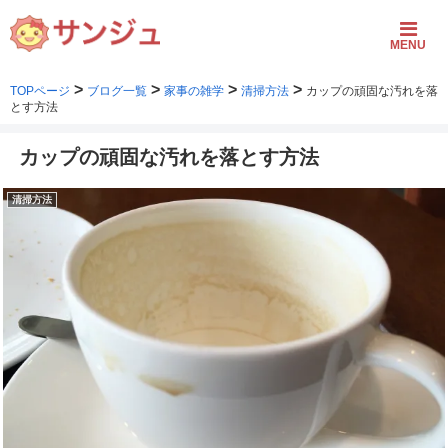
MENU
>
>
>
>
TOPページ
ブログ一覧
家事の雑学
清掃方法
カップの頑固な汚れを落
とす方法
カップの頑固な汚れを落とす方法
清掃方法