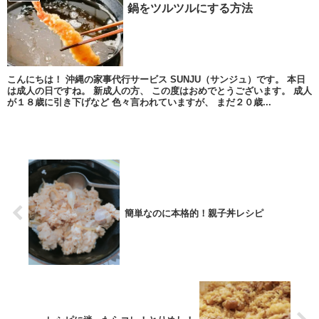
鍋をツルツルにする方法
こんにちは！ 沖縄の家事代行サービス SUNJU（サンジュ）です。 本日
は成人の日ですね。 新成人の方、 この度はおめでとうございます。 成人
が１８歳に引き下げなど 色々言われていますが、 まだ２０歳...
簡単なのに本格的！親子丼レシピ