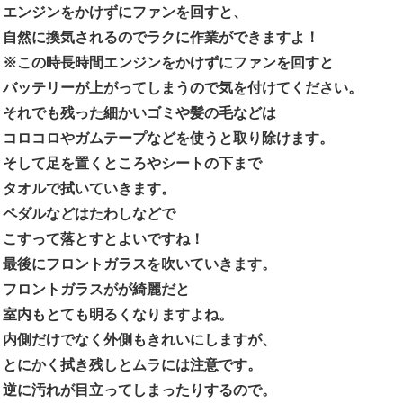
エンジンをかけずにファンを回すと、
自然に換気されるのでラクに作業ができますよ！
※この時長時間エンジンをかけずにファンを回すと
バッテリーが上がってしまうので気を付けてください。
それでも残った細かいゴミや髪の毛などは
コロコロやガムテープなどを使うと取り除けます。
そして足を置くところやシートの下まで
タオルで拭いていきます。
ペダルなどはたわしなどで
こすって落とすとよいですね！
最後にフロントガラスを吹いていきます。
フロントガラスがが綺麗だと
室内もとても明るくなりますよね。
内側だけでなく外側もきれいにしますが、
とにかく拭き残しとムラには注意です。
逆に汚れが目立ってしまったりするので。