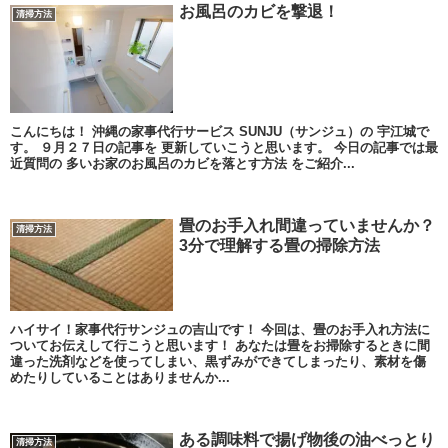
お風呂のカビを撃退！
清掃方法
こんにちは！ 沖縄の家事代行サービス SUNJU（サンジュ）の 宇江城で
す。 ９月２７日の記事を 更新していこうと思います。 今日の記事では最
近質問の 多いお家のお風呂のカビを落とす方法 をご紹介...
畳のお手入れ間違っていませんか？
清掃方法
3分で理解する畳の掃除方法
ハイサイ！家事代行サンジュの吉山です！ 今回は、畳のお手入れ方法に
ついてお伝えして行こうと思います！ あなたは畳をお掃除するときに間
違った洗剤などを使ってしまい、黒ずみができてしまったり、素材を傷
めたりしていることはありませんか...
ある調味料で揚げ物後の油べっとり
清掃方法