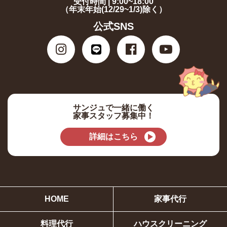
受付時間 | 9:00~18:00
（年末年始(12/29~1/3)除く）
公式SNS
サンジュで一緒に働く
家事スタッフ募集中！
詳細はこちら
HOME
家事代行
料理代行
ハウスクリーニング