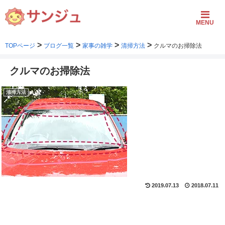
MENU
>
>
>
>
TOPページ
ブログ一覧
家事の雑学
清掃方法
クルマのお掃除法
クルマのお掃除法
清掃方法
2019.07.13
2018.07.11