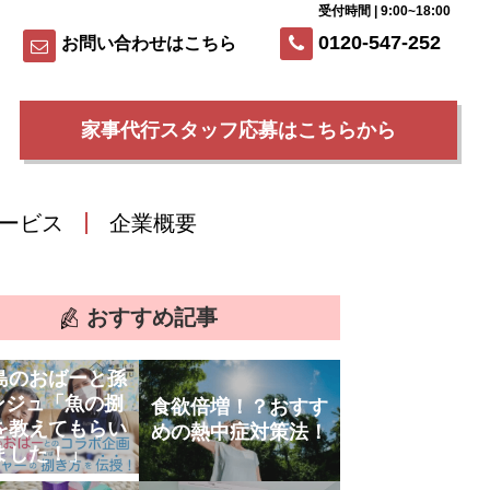
受付時間 | 9:00~18:00
0120-547-252
お問い合わせはこちら
家事代行スタッフ応募はこちらから
ービス
企業概要
おすすめ記事
島のおばーと孫
ンジュ「魚の捌
食欲倍増！？おすす
を教えてもらい
めの熱中症対策法！
ました！」