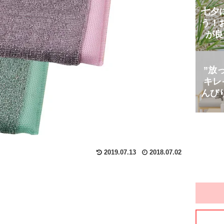
七夕
う！
が良
”放
キレ
んび
2019.07.13
2018.07.02