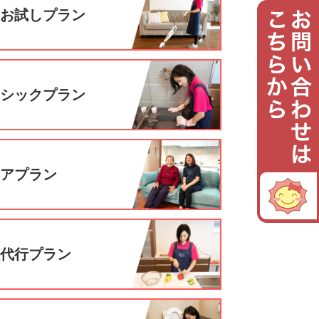
回お試しプラン
ーシックプラン
ニアプラン
理代行プラン