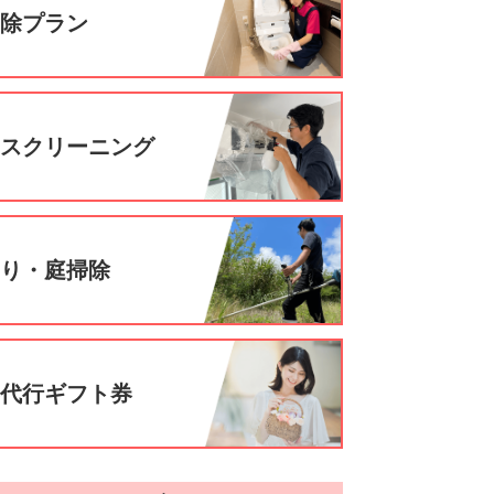
掃除プラン
ウスクリーニング
刈り・庭掃除
事代行ギフト券