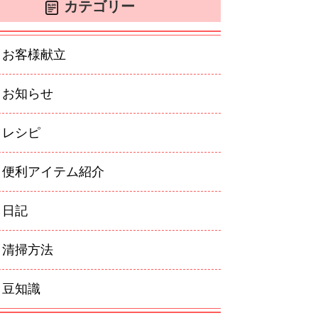
カテゴリー
お客様献立
お知らせ
レシピ
便利アイテム紹介
日記
清掃方法
豆知識