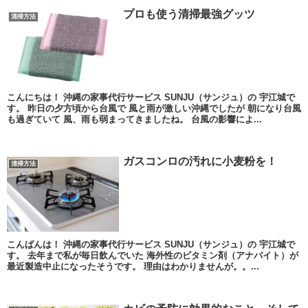
プロも使う清掃最強グッツ
清掃方法
こんにちは！ 沖縄の家事代行サービス SUNJU（サンジュ）の 宇江城で
す。 昨日の夕方頃から台風で 風と雨が激しい沖縄でしたが 朝になり台風
も過ぎていて 風、雨も弱まってきましたね。 台風の影響によ...
ガスコンロの汚れに小麦粉を！
清掃方法
こんばんは！ 沖縄の家事代行サービス SUNJU（サンジュ）の 宇江城で
す。 去年まで私が毎日飲んでいた 海外性のビタミン剤（アナバイト）が
最近製造中止になったそうです。 理由はわかりませんが。。...