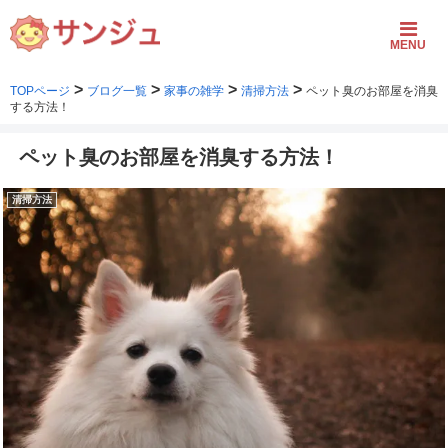
MENU
>
>
>
>
TOPページ
ブログ一覧
家事の雑学
清掃方法
ペット臭のお部屋を消臭
する方法！
ペット臭のお部屋を消臭する方法！
清掃方法