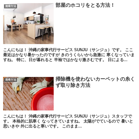
部屋のホコリをとる方法！
清掃方法
こんにちは！ 沖縄の家事代行サービス SUNJU（サンジュ）です。 ここ
最近はかなり暑かったのですが きのうくらいから急激に 寒くなっていま
すね。 特に、日が暮れると 半袖ではかなり激さむです。 日による...
掃除機を使わないカーペットの糸く
清掃方法
ず取り除き方法
こんにちは！ 沖縄の家事代行サービス SUNJU（サンジュ）スタッフで
す。 本格的に肌寒く なってきていますね。 太陽がでているので 暑いと
思いきや 外に出ると寒いです。 このまま...