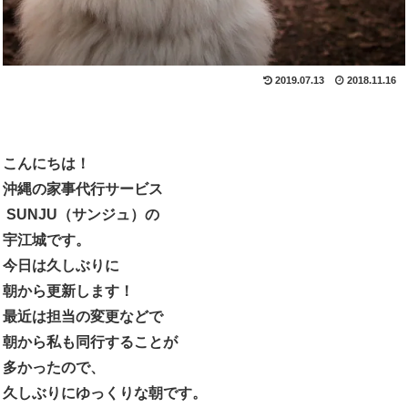
2019.07.13
2018.11.16
こんにちは！
沖縄の家事代行サービス
SUNJU（サンジュ）の
宇江城です。
今日は久しぶりに
朝から更新します！
最近は担当の変更などで
朝から私も同行することが
多かったので、
久しぶりにゆっくりな朝です。