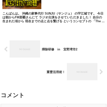
こんばんは。 沖縄の家事代行 SUNJU（サンジュ） の宇江城です。 今日
は朝からFM那覇さんにて ラジオ出演をさせていただきました！ 自分の
生まれた頃から 現在までの点と点を繋げる というコンセプトの 「The ...
掃除研修 in 宜野湾市2
重曹活用術！
コメント