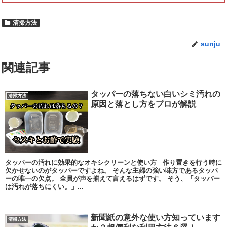
清掃方法
sunju
関連記事
タッパーの落ちない白いシミ汚れの
清掃方法
原因と落とし方をプロが解説
タッパーの汚れに効果的なオキシクリーンと使い方 作り置きを行う時に
欠かせないのがタッパーですよね。 そんな主婦の強い味方であるタッパ
ーの唯一の欠点。 全員が声を揃えて言えるはずです。 そう、「タッパー
は汚れが落ちにくい。」...
新聞紙の意外な使い方知っています
清掃方法