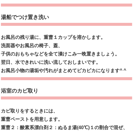
湯船でつけ置き洗い
お風呂の残り湯に、重曹１カップを溶かします。
洗面器やお風呂の椅子、蓋、
子供のおもちゃなどを全て漬けこみ一晩置きましょう。
翌日、水できれいに洗い流しておしまいです。
お風呂小物の湯垢や汚れがまとめてピカピカになります^ ^
浴室のカビ取り
カビ取りをするときには、
重曹ペーストを用意します。
重曹２：酸素系漂白剤２：ぬるま湯(40℃)１の割合で混ぜ、