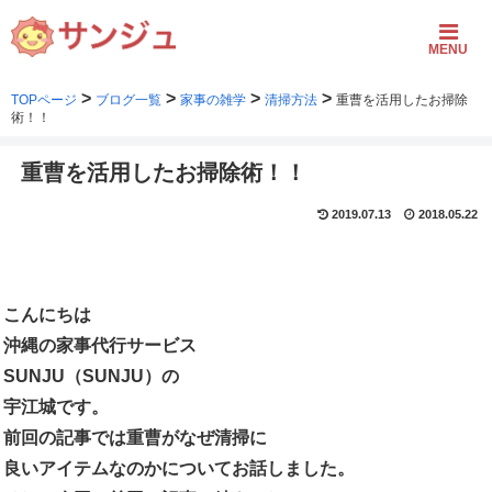
MENU
>
>
>
>
TOPページ
ブログ一覧
家事の雑学
清掃方法
重曹を活用したお掃除
術！！
重曹を活用したお掃除術！！
2019.07.13
2018.05.22
こんにちは
沖縄の家事代行サービス
SUNJU（SUNJU）の
宇江城です。
前回の記事では重曹がなぜ清掃に
良いアイテムなのかについてお話しました。