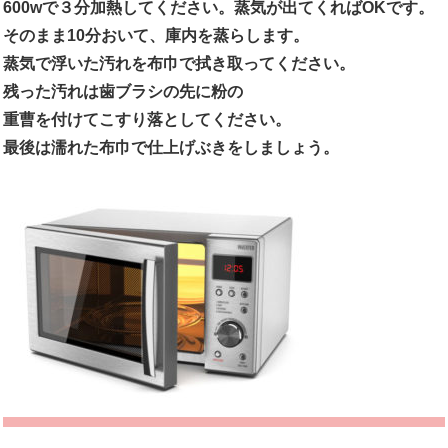
600wで３分加熱してください。蒸気が出てくればOKです。
そのまま10分おいて、庫内を蒸らします。
蒸気で浮いた汚れを布巾で拭き取ってください。
残った汚れは歯ブラシの先に粉の
重曹を付けてこすり落としてください。
最後は濡れた布巾で仕上げぶきをしましょう。