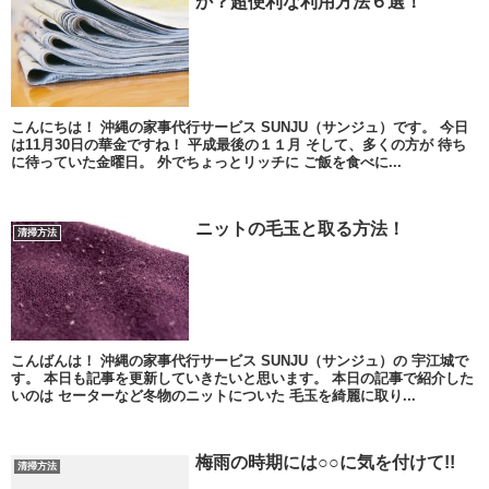
か？超便利な利用方法６選！
こんにちは！ 沖縄の家事代行サービス SUNJU（サンジュ）です。 今日
は11月30日の華金ですね！ 平成最後の１１月 そして、多くの方が 待ち
に待っていた金曜日。 外でちょっとリッチに ご飯を食べに...
ニットの毛玉と取る方法！
清掃方法
こんばんは！ 沖縄の家事代行サービス SUNJU（サンジュ）の 宇江城で
す。 本日も記事を更新していきたいと思います。 本日の記事で紹介した
いのは セーターなど冬物のニットについた 毛玉を綺麗に取り...
梅雨の時期には○○に気を付けて!!
清掃方法