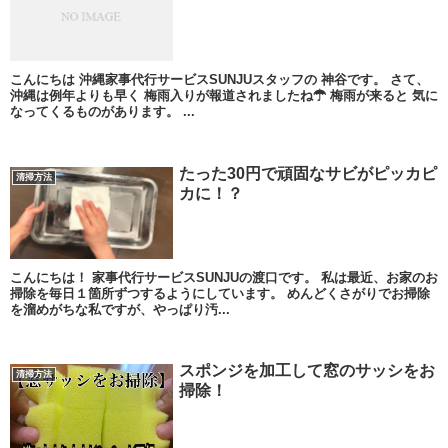
こんにちは 沖縄家事代行サービスSUNJUスタッフの 神谷です。 さて、
沖縄は例年よりも早く 梅雨入りが報道されましたね☂ 梅雨が来ると 気に
なってくるものがあります。 ...
たった30円で頑固なサビがピッカピ
清掃方法
カに！？
こんにちは！ 家事代行サービスSUNJUの渡口です。 私は最近、お家のお
掃除を毎日１箇所ずつするようにしています。 めんどくさがりでお掃除
を溜めがちな私ですが、やっぱり汚...
スポンジを加工して窓のサッシをお
清掃方法
掃除！