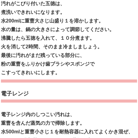
汚れがこびり付いた五徳は、
煮洗いできれいになります。
水200mlに重曹大さじ山盛り１を溶かします。
水の量は、鍋の大きさによって調節してください。
沸騰したら五徳を入れて、１０分煮ます。
火を消して2時間、そのまま冷ましましょう。
最後に汚れがまだ残っている部分に、
粉の重曹をふりかけ歯ブラシやスポンジで
こすってきれいにします。
電子レンジ
電子レンジ内のしつこい汚れは、
重曹を含んだ蒸気の力で掃除します。
水500mlと重曹小さじ１を耐熱容器に入れてよくかき混ぜ、