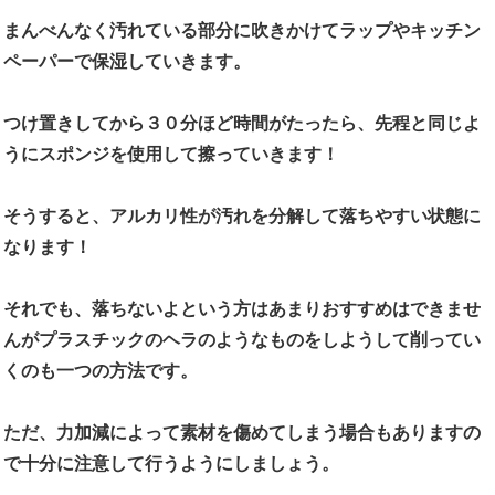
まんべんなく汚れている部分に吹きかけてラップやキッチン
ペーパーで保湿していきます。
つけ置きしてから３０分ほど時間がたったら、先程と同じよ
うにスポンジを使用して擦っていきます！
そうすると、アルカリ性が汚れを分解して落ちやすい状態に
なります！
それでも、落ちないよという方はあまりおすすめはできませ
んがプラスチックのヘラのようなものをしようして削ってい
くのも一つの方法です。
ただ、力加減によって素材を傷めてしまう場合もありますの
で十分に注意して行うようにしましょう。