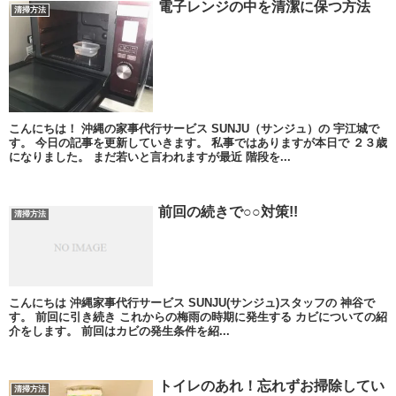
電子レンジの中を清潔に保つ方法
清掃方法
こんにちは！ 沖縄の家事代行サービス SUNJU（サンジュ）の 宇江城で
す。 今日の記事を更新していきます。 私事ではありますが本日で ２３歳
になりました。 まだ若いと言われますが最近 階段を...
前回の続きで○○対策!!
清掃方法
こんにちは 沖縄家事代行サービス SUNJU(サンジュ)スタッフの 神谷で
す。 前回に引き続き これからの梅雨の時期に発生する カビについての紹
介をします。 前回はカビの発生条件を紹...
トイレのあれ！忘れずお掃除してい
清掃方法