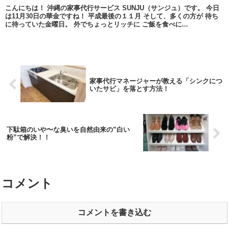
こんにちは！ 沖縄の家事代行サービス SUNJU（サンジュ）です。 今日
は11月30日の華金ですね！ 平成最後の１１月 そして、多くの方が 待ち
に待っていた金曜日。 外でちょっとリッチに ご飯を食べに...
家事代行マネージャーが教える「シンクにつ
いたサビ」を落とす方法！
下駄箱のいや〜な臭いを自然由来の”白い
粉”で解決！！
コメント
コメントを書き込む