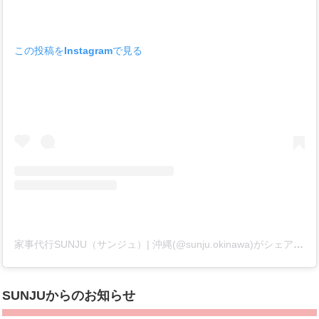
この投稿をInstagramで見る
家事代行SUNJU（サンジュ）| 沖縄(@sunju.okinawa)がシェアした投稿
SUNJUからのお知らせ