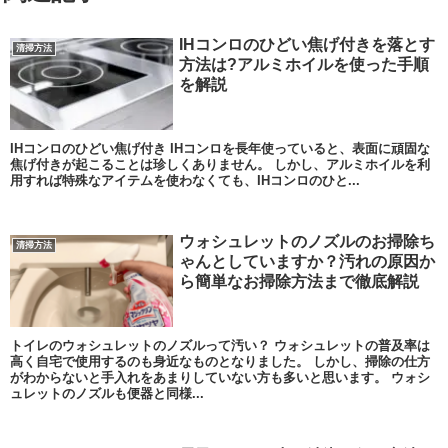
IHコンロのひどい焦げ付きを落とす
清掃方法
方法は?アルミホイルを使った手順
を解説
IHコンロのひどい焦げ付き IHコンロを長年使っていると、表面に頑固な
焦げ付きが起こることは珍しくありません。 しかし、アルミホイルを利
用すれば特殊なアイテムを使わなくても、IHコンロのひと...
ウォシュレットのノズルのお掃除ち
清掃方法
ゃんとしていますか？汚れの原因か
ら簡単なお掃除方法まで徹底解説
トイレのウォシュレットのノズルって汚い？ ウォシュレットの普及率は
高く自宅で使用するのも身近なものとなりました。 しかし、掃除の仕方
がわからないと手入れをあまりしていない方も多いと思います。 ウォシ
ュレットのノズルも便器と同様...