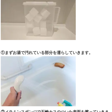
①まずお湯で汚れている部分を濡らしていきます。
②メラミンスポンジで石鹸カスのついた表面を擦っていきま