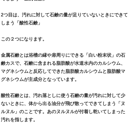
2つ目は、汚れに対して石鹸の量が足りていないときにできて
しまう「酸性石鹸」
この２つになります。
金属石鹸とは浴槽の縁や扉周りにできる「白い粉末状」の石
鹸カスで、
石鹸に含まれる脂肪酸が水道水内のカルシウム、
マグネシウムと反応してできた脂肪酸カルシウムと脂肪酸マ
グネシウムが主成分
となっています。
酸性石鹸とは、汚れ落としに使う石鹸の量が汚れに対して少
ないときに、体から出る油分が飛び散ってできてしまう「ヌ
ルヌル」のことです。あのヌルヌルが付着し乾いてしまった
汚れを指します。