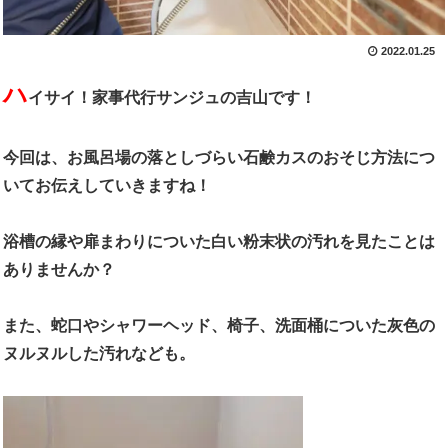
2022.01.25
ハ
イサイ！家事代行サンジュの吉山です！
今回は、お風呂場の落としづらい石鹸カスのおそじ方法につ
いてお伝えしていきますね！
浴槽の縁や扉まわりについた白い粉末状の汚れを見たことは
ありませんか？
また、蛇口やシャワーヘッド、椅子、洗面桶についた灰色の
ヌルヌルした汚れなども。