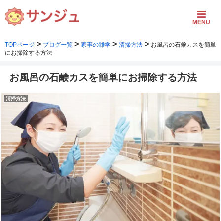
MENU
>
>
>
>
TOPページ
ブログ一覧
家事の雑学
清掃方法
お風呂の石鹸カスを簡単
にお掃除する方法
お風呂の石鹸カスを簡単にお掃除する方法
清掃方法