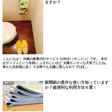
ますか？
こんにちは！ 沖縄の家事代行サービス SUNJU（サンジュ）です。 本日
はサンジュという名前に ふさわしいほど 太陽カンカンな天気でしたね。
車から目的地に歩く ５分間でも太陽に照らされて 汗ばむ...
新聞紙の意外な使い方知っています
清掃方法
か？超便利な利用方法６選！