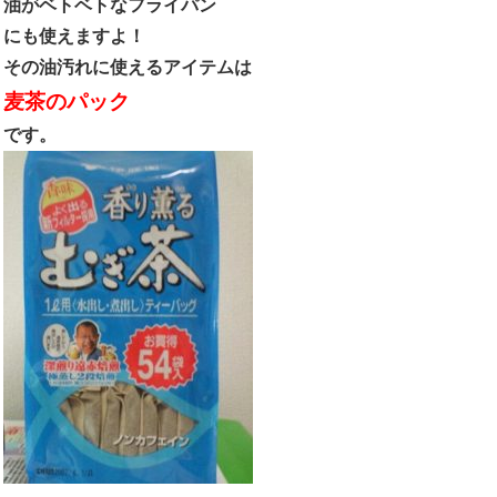
油がベトベトなフライパン
にも使えますよ！
その油汚れに使えるアイテムは
麦茶のパック
です。