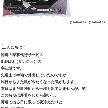
2019.07.13
2019.01.19
こ
んにちは！
沖縄の家事代行サービス
SUNJU（サンジュ）の
宇江城です。
先週まで半袖で外出していたのですが
昨日からまた風が冷たくなった気がします。
本日はまだ事務所から一歩も出ていませんが。笑
この時期は厚着をしたら暑いし、
薄着で出る日に限って夜冷えたりと