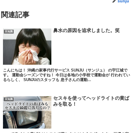
sunju
関連記事
鼻水の原因を追求しました。笑
豆知識
こんにちは！ 沖縄の家事代行サービス SUNJU（サンジュ） の宇江城で
す。 運動会シーズンですね！ 今日は各地の小学校で運動会が 行われてい
るらしく、 SUNJUのスタッフも 息子さんの運動...
セスキを使ってヘッドライトの黄ば
豆知識
みを取る！