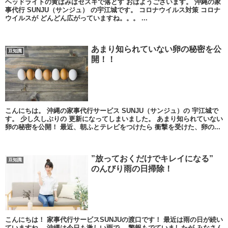
ヘッドライトの黄ばみはセスキで落とす おはようございます。 沖縄の家
事代行 SUNJU（サンジュ） の宇江城です。 コロナウイルス対策 コロナ
ウイルスが どんどん広がっていますね。。。 ...
あまり知られていない卵の秘密を公
豆知識
開！！
こんにちは。 沖縄の家事代行サービス SUNJU（サンジュ）の 宇江城で
す。 少し久しぶりの 更新になってしまいました。 あまり知られていない
卵の秘密を公開！ 最近、朝ふとテレビをつけたら 衝撃を受けた、卵の...
”放っておくだけでキレイになる”
豆知識
のんびり雨の日掃除！
こんにちは！ 家事代行サービスSUNJUの渡口です！ 最近は雨の日が続い
ていますね。 沖縄は今日も激しい雨で、 警報もでていましたが みなさん