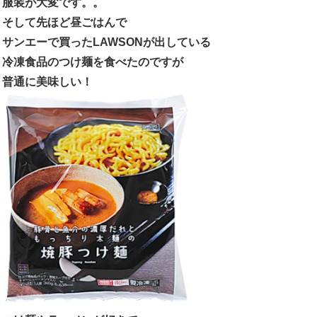
服装が大変です。。
そして先ほど昼ごはんで
サンエーで買ったLAWSONが出している
冷凍食品のつけ麺を食べたのですが
普通に美味しい！