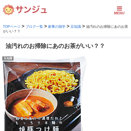
MENU
>
>
>
>
TOPページ
ブログ一覧
家事の雑学
豆知識
油汚れのお掃除にあのお茶
がいい？？
油汚れのお掃除にあのお茶がいい？？
豆知識