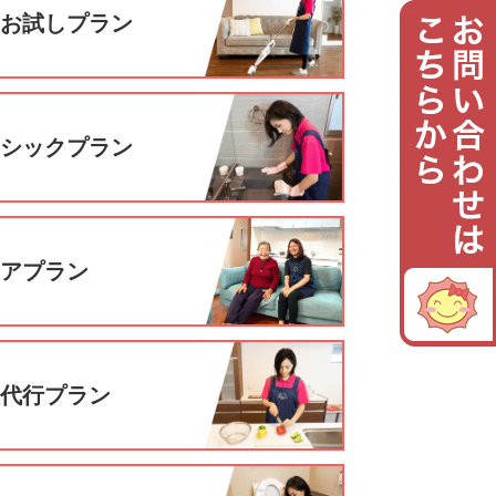
回お試しプラン
ーシックプラン
ニアプラン
理代行プラン