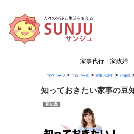
家事代行・家政婦
>
>
>
TOPページ
ブログ一覧
家事の雑学
豆知識
知っておきたい家事の豆
豆知識