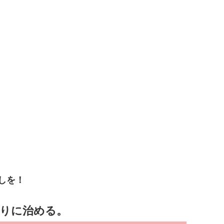
しを！
割りに治める。