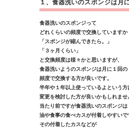
１、食器洗いのスポンジは月
食器洗いのスポンジって
どれくらいの頻度で交換していますか
「スポンジが縮んできたら。」
「３ヶ月くらい」
と交換頻度は様々かと思いますが、
食器洗いようのスポンジは月に１回の
頻度で交換する方が良いです。
半年や１年以上使っているよという方
変更を検討した方が良いかもしれませ
当たり前ですが食器洗いのスポンジは
油や食事の食べカスが付着しやすいで
その付着したカスなどが