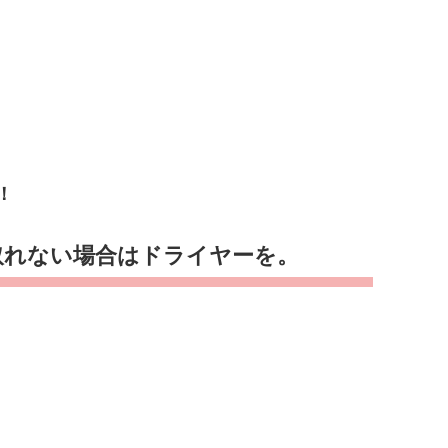
！
取れない場合はドライヤーを。