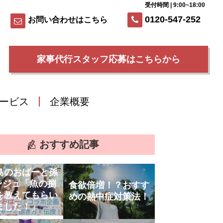
受付時間 | 9:00~18:00
0120-547-252
お問い合わせはこちら
家事代行スタッフ応募はこちらから
ービス
企業概要
おすすめ記事
島のおばーと孫
ンジュ「魚の捌
食欲倍増！？おすす
を教えてもらい
めの熱中症対策法！
ました！」