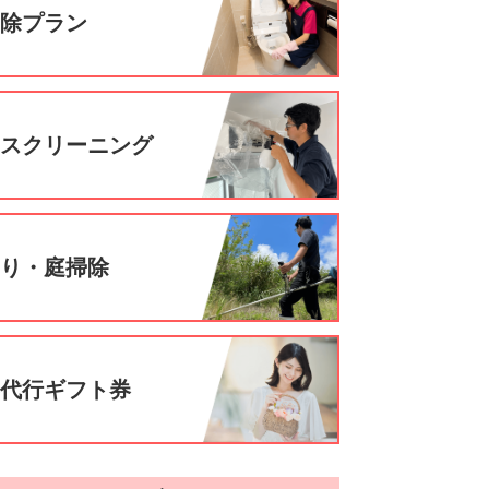
掃除プラン
ウスクリーニング
刈り・庭掃除
事代行ギフト券