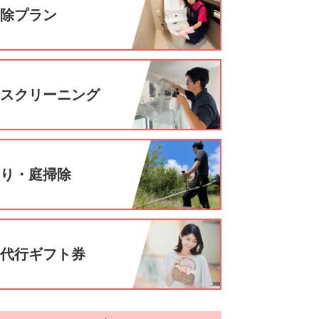
掃除プラン
ウスクリーニング
刈り・庭掃除
事代行ギフト券