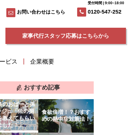
受付時間 | 9:00~18:00
0120-547-252
お問い合わせはこちら
家事代行スタッフ応募はこちらから
ービス
企業概要
おすすめ記事
島のおばーと孫
ンジュ「魚の捌
食欲倍増！？おすす
を教えてもらい
めの熱中症対策法！
ました！」