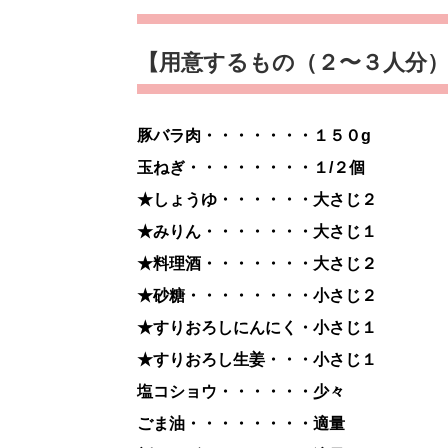
【用意するもの（２〜３人分
豚バラ肉・・・・・・・１５０g
玉ねぎ・・・・・・・・１/２個
★しょうゆ・・・・・・大さじ２
★みりん・・・・・・・大さじ１
★料理酒・・・・・・・大さじ２
★砂糖・・・・・・・・小さじ２
★すりおろしにんにく・小さじ１
★すりおろし生姜・・・小さじ１
塩コショウ・・・・・・少々
ごま油・・・・・・・・適量