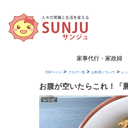
家事代行・家政婦
>
>
>
TOPページ
ブログ一覧
お料理ノウハウ
レシ
お腹が空いたらこれ！「
レシピ