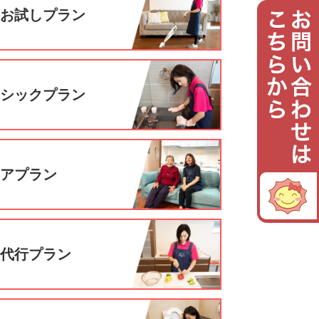
回お試しプラン
ーシックプラン
ニアプラン
理代行プラン