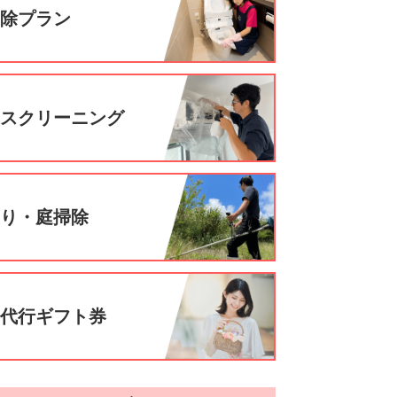
掃除プラン
ウスクリーニング
刈り・庭掃除
事代行ギフト券