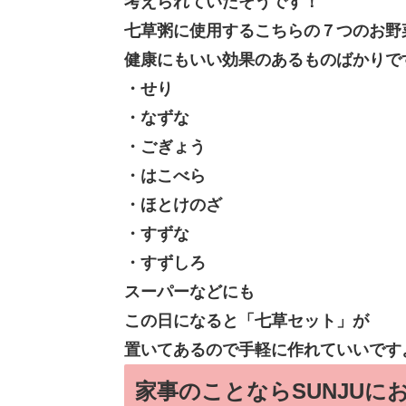
考えられていたそうです！
七草粥に使用するこちらの７つのお野
健康にもいい効果のあるものばかりで
・せり
・なずな
・ごぎょう
・はこべら
・ほとけのざ
・すずな
・すずしろ
スーパーなどにも
この日になると「七草セット」が
置いてあるので手軽に作れていいです
家事のことならSUNJUに