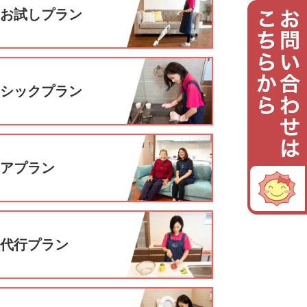
回お試しプラン
ーシックプラン
ニアプラン
理代行プラン