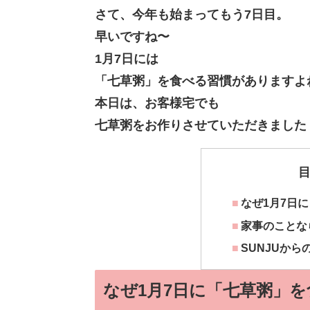
さて、今年も始まってもう7日目。
早いですね〜
1月7日には
「七草粥」を食べる習慣がありますよ
本日は、お客様宅でも
七草粥をお作りさせていただきました
なぜ1月7日
家事のことな
SUNJUから
なぜ1月7日に「七草粥」