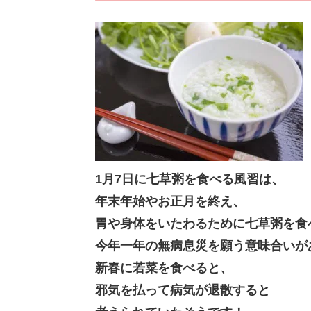
1月7日に七草粥を食べる風習は、
年末年始やお正月を終え、
胃や身体をいたわるために七草粥を食
今年一年の無病息災を願う意味合いが
新春に若菜を食べると、
邪気を払って病気が退散すると