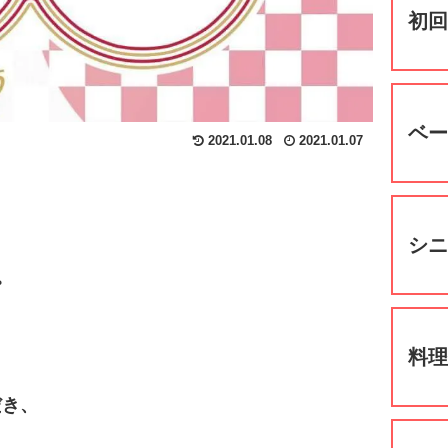
初
ベ
2021.01.08
2021.01.07
シ
。
料
だき、