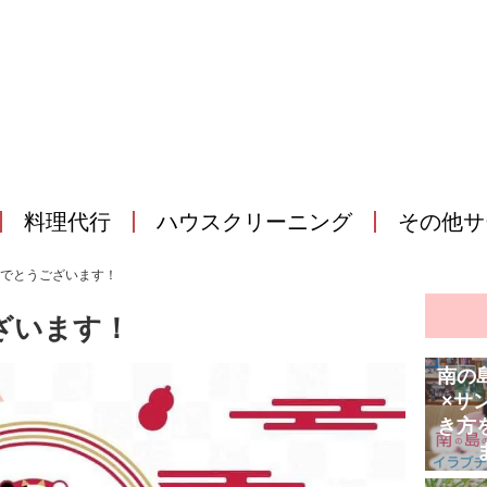
料理代行
ハウスクリーニング
その他サ
でとうございます！
ざいます！
南の
×サ
き方