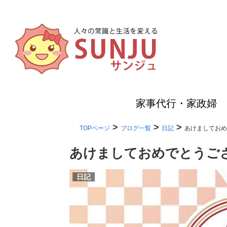
家事代行・家政婦
>
>
>
TOPページ
ブログ一覧
日記
あけましておめ
あけましておめでとうご
日記