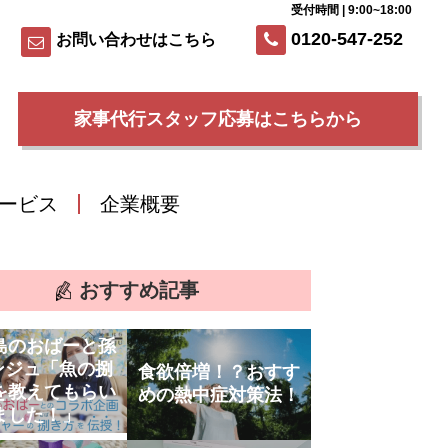
受付時間 | 9:00~18:00
0120-547-252
お問い合わせはこちら
家事代行スタッフ応募はこちらから
ービス
企業概要
おすすめ記事
島のおばーと孫
ンジュ「魚の捌
食欲倍増！？おすす
を教えてもらい
めの熱中症対策法！
ました！」