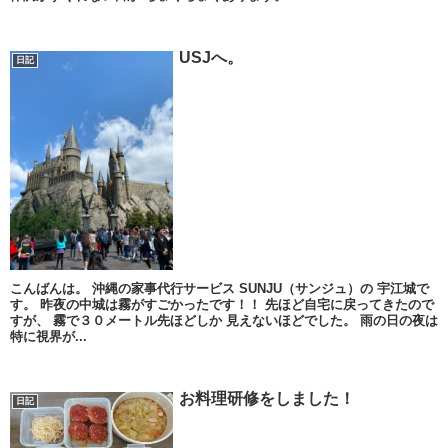
USJへ。
日記
こんばんは。 沖縄の家事代行サービス SUNJU（サンジュ）の 宇江城で
す。 昨夜の中城は霧がすごかったです！！ 先ほど自宅に戻ってきたので
すが、 霧で３０メートル先ほどしか 見えないほどでした。 雨の日の夜は
特に視界が...
お料理研修をしました！
日記