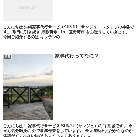
こんにちは 沖縄家事代行サービスSUNJU（サンジュ） スタッフの神谷で
す。 昨日に引き続き 掃除研修 in 宜野湾市 をお送りしていきます。
今回ご紹介するのは キッチンの...
家事代行ってなに？
日記
こんにちは！ 家事代行サービス SUNJU（サンジュ）の 宇江城です。 今
日も気分転換に 外で事務作業をしています。 最近運動不足だからなのか
体調がすぐれない日が ちょくちょくあります。...