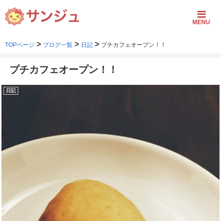
MENU
>
>
>
TOPページ
ブログ一覧
日記
プチカフェオープン！！
プチカフェオープン！！
日記