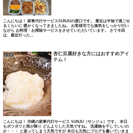
こんにちは！ 家事代行サービスSUNJUの渡口です。 最近は半袖で過ごせ
るくらいに 暖かくなってきましたね。 お客様宅でも換気をしっかり行い
ながら お料理・お掃除サービスをさせていただいています。 さて今回
は、最近行った...
杏仁豆腐好きな方にはおすすめアイ
レシピ
テム！
こんにちは！ 沖縄の家事代行サービス SUNJU（サンジュ）です。 本日
もポツポツと雨が降り どんよりした天気ですね。 洗濯物を干していいの
か・・・ と迷ってしまう天気ですが 本日も元気にブログを書いていきま