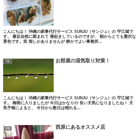
こんにちは！ 沖縄の家事代行サービス SUNJU（サンジュ）の 宇江城で
す。 最近自然に囲まれて 寝起きしているのですが、 朝からとても贅沢な
景色です。笑 畑しかありませんが 静かでよい事務所...
お部屋の湿気取り対策！
日記
こんにちは！ 沖縄の家事代行サービス SUNJU（サンジュ）の 宇江城で
す。 梅雨に入りましたが 今日はかなりの 良い天気になりましたね！ 天
気予報によると、 今日から数日は晴れる...
西原にあるオススメ店
日記