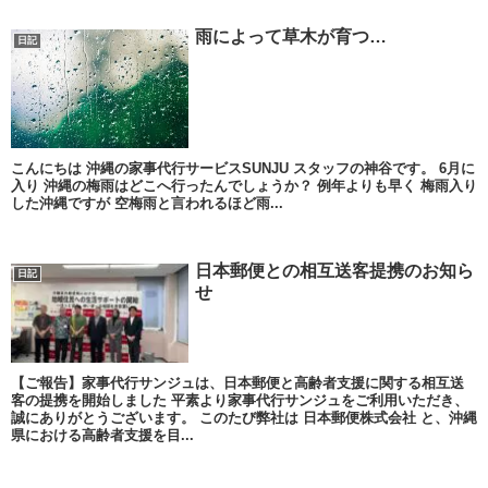
雨によって草木が育つ…
日記
こんにちは 沖縄の家事代行サービスSUNJU スタッフの神谷です。 6月に
入り 沖縄の梅雨はどこへ行ったんでしょうか？ 例年よりも早く 梅雨入り
した沖縄ですが 空梅雨と言われるほど雨...
日本郵便との相互送客提携のお知ら
日記
せ
【ご報告】家事代行サンジュは、日本郵便と高齢者支援に関する相互送
客の提携を開始しました 平素より家事代行サンジュをご利用いただき、
誠にありがとうございます。 このたび弊社は 日本郵便株式会社 と、沖縄
県における高齢者支援を目...