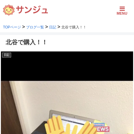
MENU
>
>
>
TOPページ
ブログ一覧
日記
北谷で購入！！
北谷で購入！！
日記