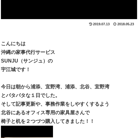
2019.07.13
2018.05.23
こんにちは
沖縄の家事代行サービス
SUNJU
（サンジュ）の
宇江城です！
今日は朝から浦添、宜野湾、浦添、北谷、宜野湾
とバタバタな１日でした。
そして記事更新や、事務作業をしやすくするよう
北谷にあるオフィス専用の家具屋さんで
椅子と机を２つづつ購入してきました！！