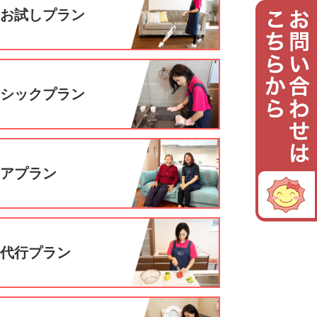
回お試しプラン
ーシックプラン
ニアプラン
理代行プラン