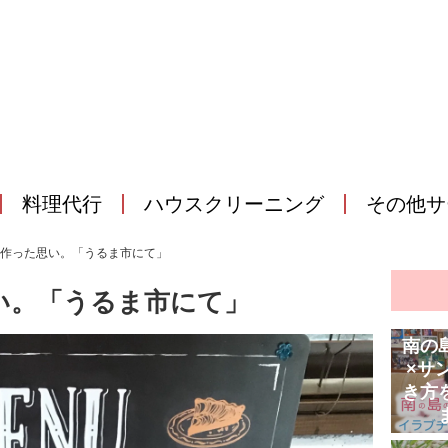
料理代行
ハウスクリーニング
その他サ
作った思い。「うるま市にて」
い。「うるま市にて」
南の
×サ
き方