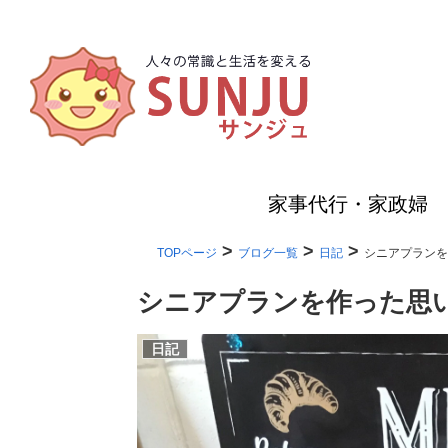
家事代行・家政婦
>
>
>
TOPページ
ブログ一覧
日記
シニアプランを
シニアプランを作った思
日記