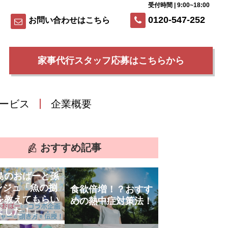
受付時間 | 9:00~18:00
0120-547-252
お問い合わせはこちら
家事代行スタッフ応募はこちらから
ービス
企業概要
おすすめ記事
島のおばーと孫
ンジュ「魚の捌
食欲倍増！？おすす
を教えてもらい
めの熱中症対策法！
ました！」