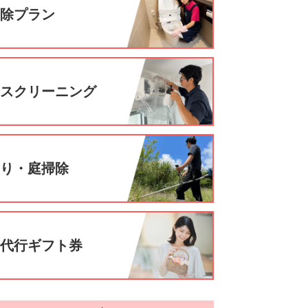
掃除プラン
ウスクリーニング
刈り・庭掃除
事代行ギフト券