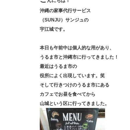
んにちは！
沖縄の家事代行サービス
（SUNJU）サンジュの
宇江城です。
本日も午前中は個人的な用があり、
うるま市と沖縄市に行ってきました！
最近はうるま市の
役所によく出現しています。笑
そして行きつけのうるま市にある
カフェでお昼を食べてから
山城という区に行ってきました。