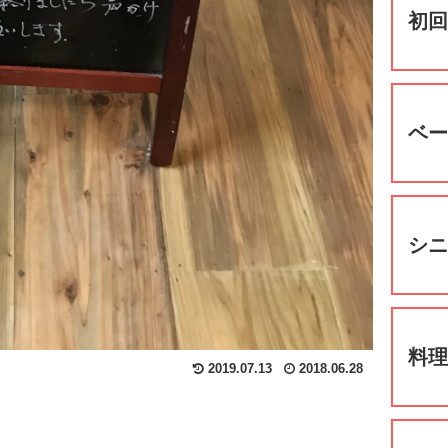
初
ベ
シ
料
2019.07.13
2018.06.28