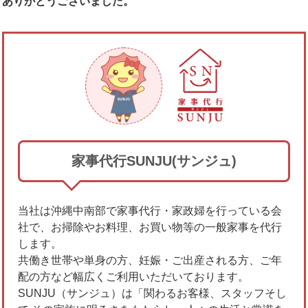
ありがとうございました。
家事代行SUNJU(サンジュ)
当社は沖縄中南部で家事代行・家政婦を行っている会
社で、お掃除やお料理、お買い物等の一般家事を代行
します。
共働き世帯や単身の方、妊娠・ご出産される方、ご年
配の方など幅広くご利用いただいております。
SUNJU（サンジュ）は「関わるお客様、スタッフそし