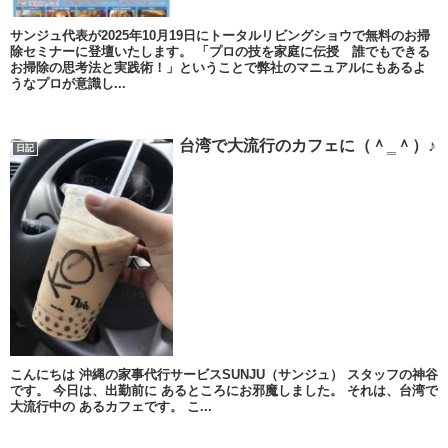
サンジュ代表が2025年10月19日にトータルリビングショウで無料のお掃
除セミナーに登壇いたします。 「プロの技を家庭に伝授 誰でもできる
お掃除の思考法と実践術！」ということで弊社のマニュアルにもあるよ
うなプロが意識し...
台湾で大流行のカフェに（＾‗＾）♪
日記
こんにちは 沖縄の家事代行サービスSUNJU（サンジュ） スタッフの神谷
です。 今日は、出勤前に あるところにお邪魔しました。 それは、台湾で
大流行中の あるカフェです。 こ...