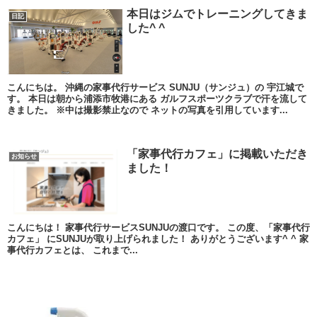
本日はジムでトレーニングしてきま
日記
した^ ^
こんにちは。 沖縄の家事代行サービス SUNJU（サンジュ）の 宇江城で
す。 本日は朝から浦添市牧港にある ガルフスポーツクラブで汗を流して
きました。 ※中は撮影禁止なので ネットの写真を引用しています...
「家事代行カフェ」に掲載いただき
お知らせ
ました！
こんにちは！ 家事代行サービスSUNJUの渡口です。 この度、「家事代行
カフェ」 にSUNJUが取り上げられました！ ありがとうございます^ ^ 家
事代行カフェとは、 これまで...