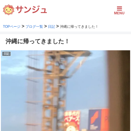
MENU
>
>
>
TOPページ
ブログ一覧
日記
沖縄に帰ってきました！
沖縄に帰ってきました！
日記