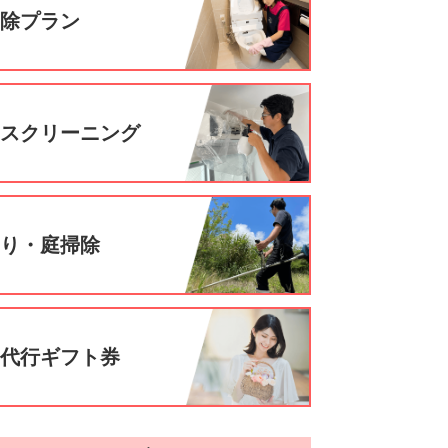
掃除プラン
ウスクリーニング
刈り・庭掃除
事代行ギフト券