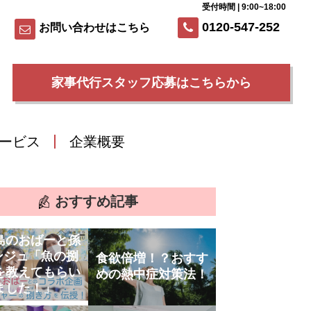
受付時間 | 9:00~18:00
0120-547-252
お問い合わせはこちら
家事代行スタッフ応募はこちらから
ービス
企業概要
おすすめ記事
島のおばーと孫
ンジュ「魚の捌
食欲倍増！？おすす
を教えてもらい
めの熱中症対策法！
ました！」