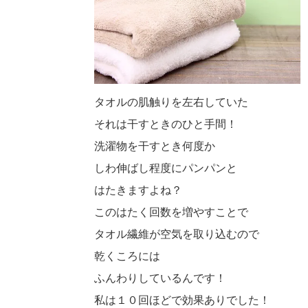
タオルの肌触りを左右していた
それは干すときのひと手間！
洗濯物を干すとき何度か
しわ伸ばし程度にパンパンと
はたきますよね？
このはたく回数を増やすことで
タオル繊維が空気を取り込むので
乾くころには
ふんわりしているんです！
私は１０回ほどで効果ありでした！