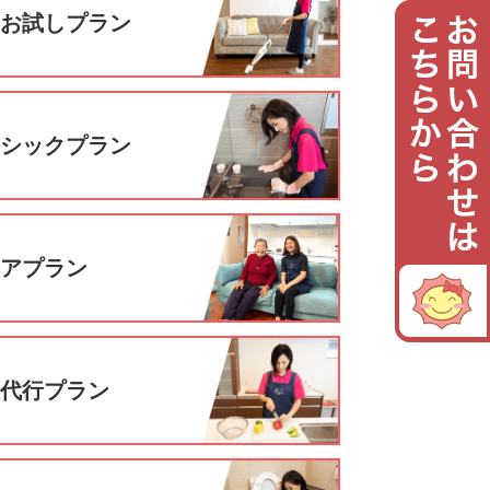
回お試しプラン
ーシックプラン
ニアプラン
理代行プラン