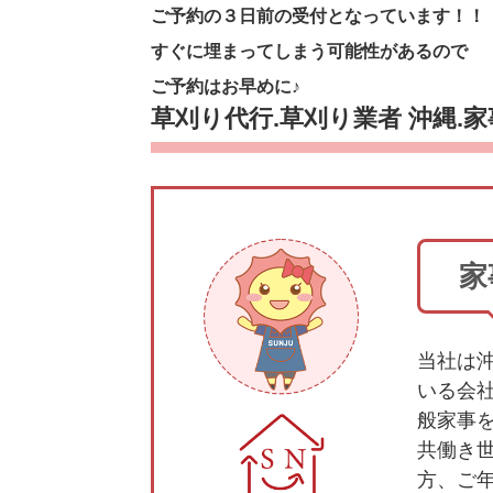
ご予約の３日前の受付となっています！！
すぐに埋まってしまう可能性があるので
ご予約はお早めに♪
草刈り代行.草刈り業者 沖縄.家
家
当社は
いる会
般家事
共働き
方、ご