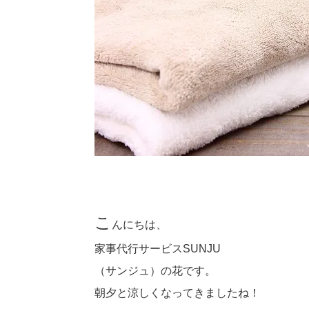
こ
んにちは、
家事代行サービスSUNJU
（サンジュ）の花です。
朝夕と涼しくなってきましたね！