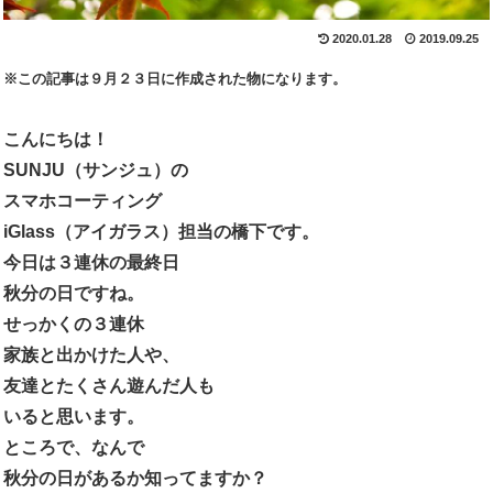
2020.01.28
2019.09.25
※この記事は９月２３日に作成された物になります。
こんにちは！
SUNJU
（サンジュ）の
スマホコーティング
iGlass
（アイガラス）担当の橋下です。
今日は３連休の最終日
秋分の日ですね。
せっかくの３連休
家族と出かけた人や、
友達とたくさん遊んだ人も
いると思います。
ところで、なんで
秋分の日があるか知ってますか？