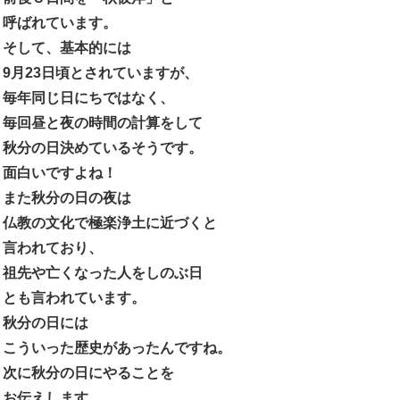
呼ばれています。
そして、基本的には
9
月
23
日頃とされていますが、
毎年同じ日にちではなく、
毎回昼と夜の時間の計算をして
秋分の日決めているそうです。
面白いですよね！
また秋分の日の夜は
仏教の文化で極楽浄土に近づくと
言われており、
祖先や亡くなった人をしのぶ日
とも言われています。
秋分の日には
こういった歴史があったんですね。
次に秋分の日にやることを
お伝えします。