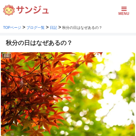
MENU
>
>
>
TOPページ
ブログ一覧
日記
秋分の日はなぜあるの？
秋分の日はなぜあるの？
日記