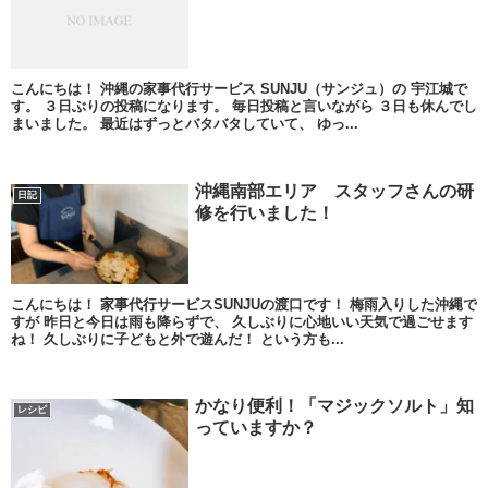
こんにちは！ 沖縄の家事代行サービス SUNJU（サンジュ）の 宇江城で
す。 ３日ぶりの投稿になります。 毎日投稿と言いながら ３日も休んでし
まいました。 最近はずっとバタバタしていて、 ゆっ...
沖縄南部エリア スタッフさんの研
日記
修を行いました！
こんにちは！ 家事代行サービスSUNJUの渡口です！ 梅雨入りした沖縄で
すが 昨日と今日は雨も降らずで、 久しぶりに心地いい天気で過ごせます
ね！ 久しぶりに子どもと外で遊んだ！ という方も...
かなり便利！「マジックソルト」知
レシピ
っていますか？