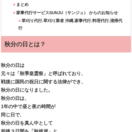
まとめ
家事代行サービスSUNJU（サンジュ） からのお知らせ
草刈り代行.草刈り業者 沖縄.家事代行.料理代行.清掃代
行
秋分の日とは？
秋分の日は
元々は「秋季皇霊祭」と呼ばれており、
戦後に国民の祝日に関する法律ができ、
秋分の日になりました。
秋分の日は、
1
年の中で昼と夜の時間が
同じ日で、
秋分の日を真ん中として
前後３日間を「秋彼岸」と