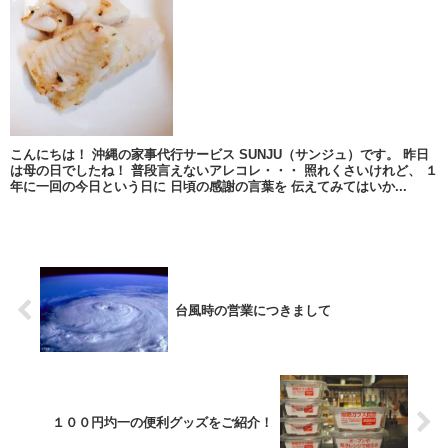
こんにちは！ 沖縄の家事代行サービス SUNJU（サンジュ）です。 昨日
は母の日でしたね！ 普段言えないアレコレ・・・ 照れくさいけれど、 １
年に一回の今日という日に 日頃の感謝の言葉を 伝えてみてはいか...
台風時の営業につきまして
１００円圴一の便利グッズをご紹介！