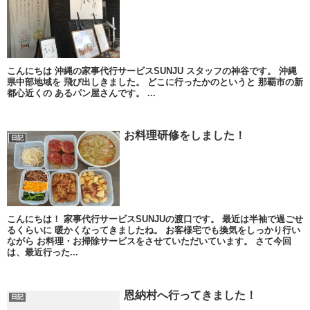
こんにちは 沖縄の家事代行サービスSUNJU スタッフの神谷です。 沖縄
県中部地域を 飛び出しきました。 どこに行ったかのというと 那覇市の新
都心近くの あるパン屋さんです。 ...
お料理研修をしました！
日記
こんにちは！ 家事代行サービスSUNJUの渡口です。 最近は半袖で過ごせ
るくらいに 暖かくなってきましたね。 お客様宅でも換気をしっかり行い
ながら お料理・お掃除サービスをさせていただいています。 さて今回
は、最近行った...
恩納村へ行ってきました！
日記