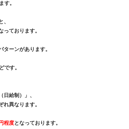
ます。
と、
なっております。
パターンがあります。
、
どです。
（日給制）」、
ぞれ異なります。
00円程度
となっております。