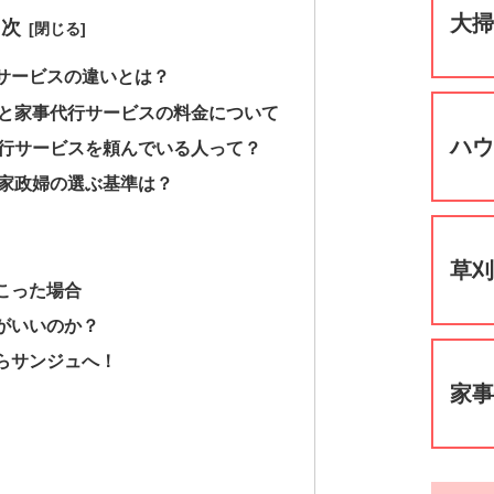
大
目次
サービスの違いとは？
と家事代行サービスの料金について
ハ
行サービスを頼んでいる人って？
家政婦の選ぶ基準は？
草
こった場合
がいいのか？
らサンジュへ！
家