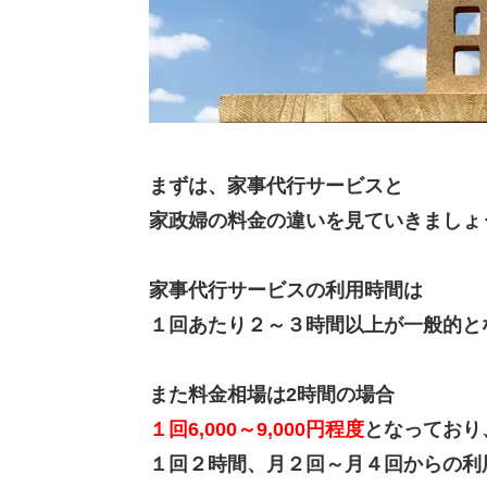
まずは、家事代行サービスと
家政婦の料金の違いを見ていきましょ
家事代行サービスの利用時間は
１回あたり２～３時間以上が一般的と
また料金相場は2時間の場合
１回6,000～9,000円程度
となっており
１回２時間、月２回～月４回からの利