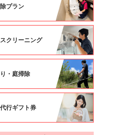
掃除プラン
ウスクリーニング
刈り・庭掃除
事代行ギフト券