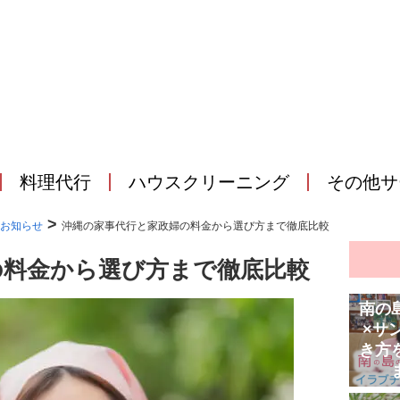
料理代行
ハウスクリーニング
その他サ
>
お知らせ
沖縄の家事代行と家政婦の料金から選び方まで徹底比較
の料金から選び方まで徹底比較
南の
×サ
き方