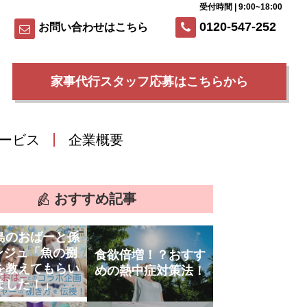
受付時間 | 9:00~18:00
0120-547-252
お問い合わせはこちら
家事代行スタッフ応募はこちらから
ービス
企業概要
おすすめ記事
島のおばーと孫
ンジュ「魚の捌
食欲倍増！？おすす
を教えてもらい
めの熱中症対策法！
ました！」