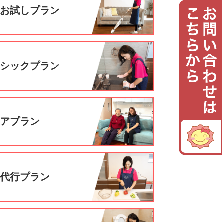
回お試しプラン
ーシックプラン
ニアプラン
理代行プラン