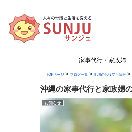
家事代行・家政婦
>
>
>
TOPページ
ブログ一覧
地域のお役立ち情報
沖縄の家事代行と家政婦
お知らせ