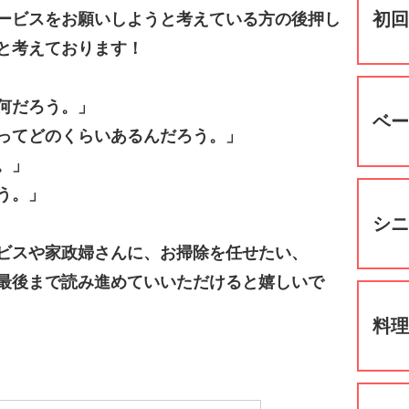
初
ービスをお願いしようと考えている方の後押し
と考えております！
何だろう。」
ベ
ってどのくらいあるんだろう。」
。」
う。」
シ
ビスや家政婦さんに、お掃除を任せたい、
最後まで読み進めていいただけると嬉しいで
料