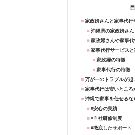
家政婦さんと家事代行
沖縄県の家政婦さん
家政婦さんや家事代
家事代行サービスと
家政婦の特徴
家事代行の特徴
万が一のトラブルが起
家事代行は安いところ
沖縄で家事を任せるな
◉安心の実績
◉自社研修制度
◉徹底したサポート