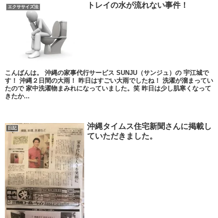
トレイの水が流れない事件！
エクササイズ法
こんばんは。 沖縄の家事代行サービス SUNJU（サンジュ）の 宇江城で
す！ 沖縄２日間の大雨！ 昨日はすごい大雨でしたね！ 洗濯が溜まってい
たので 家中洗濯物まみれになっていました。笑 昨日は少し肌寒くなって
きたか...
沖縄タイムス住宅新聞さんに掲載し
日記
ていただきました。