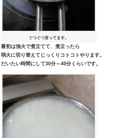
ぐつぐつ言ってます。
最初は強火で煮立てて、煮立ったら
弱火に切り替えてじっくりコトコトやります。
だいたい時間にして30分～40分くらいです。