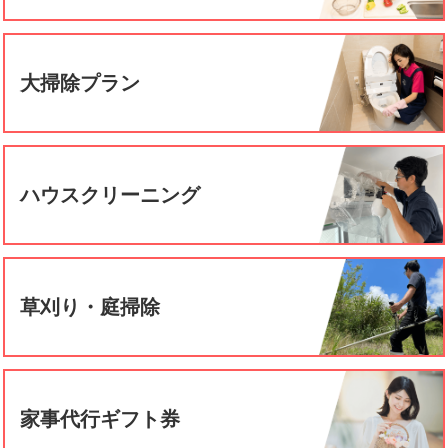
大掃除プラン
ハウスクリーニング
草刈り・庭掃除
家事代行ギフト券