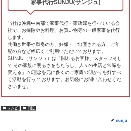
家事代行SUNJU(サンジュ)
当社は沖縄中南部で家事代行・家政婦を行っている会
社で、お掃除やお料理、お買い物等の一般家事を代行
します。
共働き世帯や単身の方、妊娠・ご出産される方、ご年
配の方など幅広くご利用いただいております。
SUNJU（サンジュ）は「関わるお客様、スタッフそし
て その家族に明るさをもたらし、人々の生活と常識を
変える」 の理念を元に多くのご家庭の明かりを灯すべ
く活動を行っ ております。お気軽にお問い合わせくだ
さいませ。
レシピ
日記
sunju