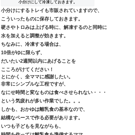
小分けにして冷凍しておきます。
小分けにするトレイも市販されていますので、
こういったものに保存しておきます。
硬さやトロみは上げる時に、解凍するのと同時に
水を加えると調整が効きます。
ちなみに、冷凍する場合は、
10倍がゆに限らず、
だいたい2週間以内にあげることを
こころがけてください！
とにかく、全ママに感謝したい。
非常にシンプルな工程ですが、
なにせ時間と変なものは食べさせられない・・・
という気疲れが多い作業でした。。。
しかも、おかゆは離乳食の基本なので、
結構なペースで作る必要があります。
いつも子どもを見ながらも、
時間を作っては離乳食を準備するママ。