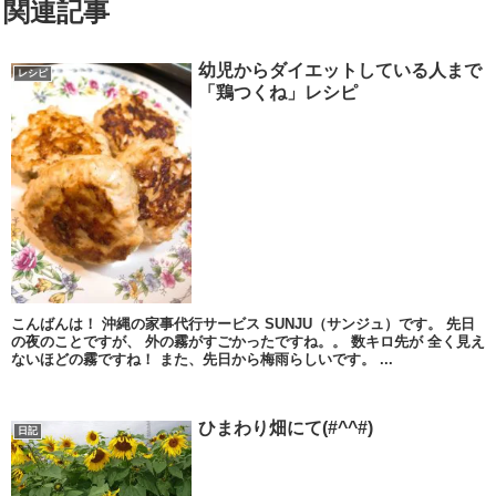
関連記事
幼児からダイエットしている人まで
レシピ
「鶏つくね」レシピ
こんばんは！ 沖縄の家事代行サービス SUNJU（サンジュ）です。 先日
の夜のことですが、 外の霧がすごかったですね。。 数キロ先が 全く見え
ないほどの霧ですね！ また、先日から梅雨らしいです。 ...
ひまわり畑にて(#^^#)
日記