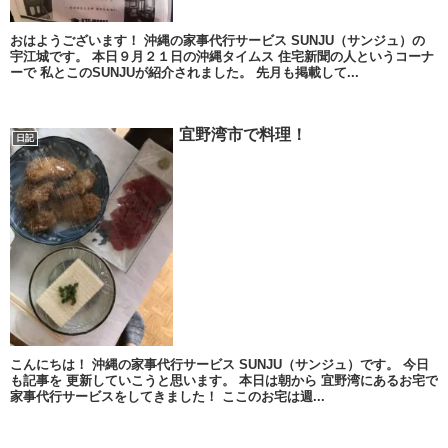
おはようございます！ 沖縄の家事代行サービス SUNJU（サンジュ）の
宇江城です。 本日９月２１日の沖縄タイムス 住宅新聞の人というコーナ
ーで 私とこのSUNJUが紹介されました。 先月も掲載して...
宜野湾市で料理！
日記
こんにちは！ 沖縄の家事代行サービス SUNJU（サンジュ）です。 今日
も記事を 更新していこうと思います。 本日は朝から 宜野湾にあるお宅で
家事代行サービスをしてきました！ ここのお宅は週...