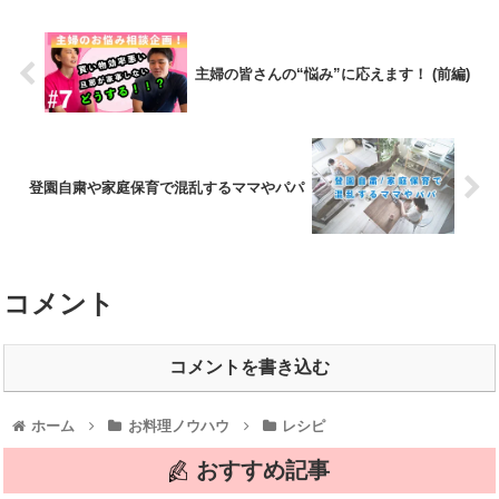
主婦の皆さんの“悩み”に応えます！ (前編)
登園自粛や家庭保育で混乱するママやパパ
コメント
コメントを書き込む
ホーム
お料理ノウハウ
レシピ
おすすめ記事