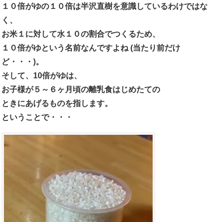
１０倍がゆの１０倍は半沢直樹を意識しているわけではな
く、
お米１に対して水１０の割合でつくるため、
１０倍がゆという名前なんですよね (当たり前だけ
ど・・・)。
そして、10倍がゆは、
お子様が５～６ヶ月頃の離乳食はじめたての
ときにあげるものを指します。
ということで・・・