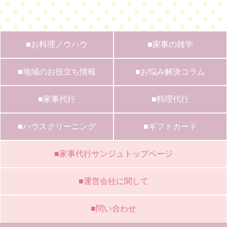
■お料理ノウハウ
■家事の雑学
■地域のお役立ち情報
■お悩み解決コラム
■家事代行
■料理代行
■ハウスクリーニング
■ギフトカード
■家事代行サンジュトップページ
■運営会社に関して
■問い合わせ