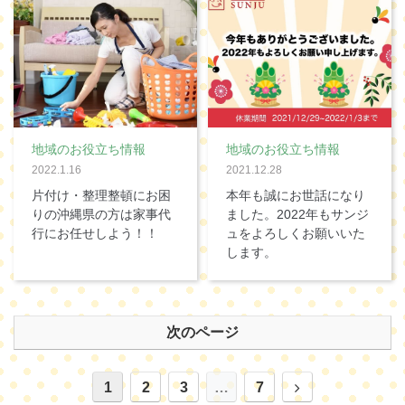
地域のお役立ち情報
地域のお役立ち情報
2022.1.16
2021.12.28
片付け・整理整頓にお困
本年も誠にお世話になり
りの沖縄県の方は家事代
ました。2022年もサンジ
行にお任せしよう！！
ュをよろしくお願いいた
します。
次のページ
1
2
3
…
7