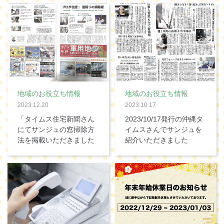
地域のお役立ち情報
地域のお役立ち情報
2023.12.20
2023.10.17
「タイムス住宅新聞さん
2023/10/17発行の沖縄タ
にてサンジュの窓掃除方
イムスさんでサンジュを
法を掲載いただきました
紹介いただきました