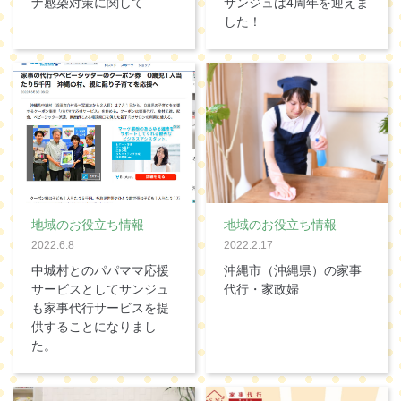
ナ感染対策に関して
サンジュは4周年を迎えま
した！
地域のお役立ち情報
地域のお役立ち情報
2022.6.8
2022.2.17
中城村とのパパママ応援
沖縄市（沖縄県）の家事
サービスとしてサンジュ
代行・家政婦
も家事代行サービスを提
供することになりまし
た。