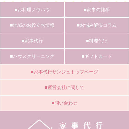
■お料理ノウハウ
■家事の雑学
■地域のお役立ち情報
■お悩み解決コラム
■家事代行
■料理代行
■ハウスクリーニング
■ギフトカード
■家事代行サンジュトップページ
■運営会社に関して
■問い合わせ