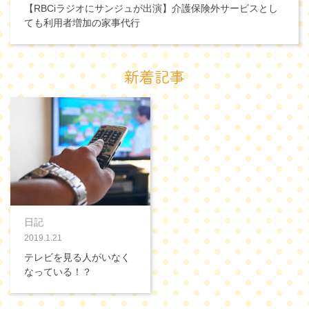
【RBCiラジオにサンジュが出演】介護保険外サービスとし
ても利用者増加の家事代行
新着記事
日記
2019.1.21
テレビを見る人がいなく
なっている！？