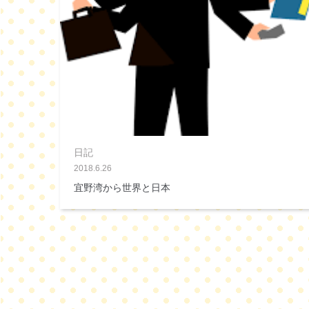
日記
2018.6.26
宜野湾から世界と日本