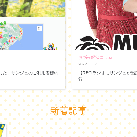
お悩み解決コラム
2022.11.17
した、サンジュのご利用者様の
【RBCiラジオにサンジュが
行
新着記事