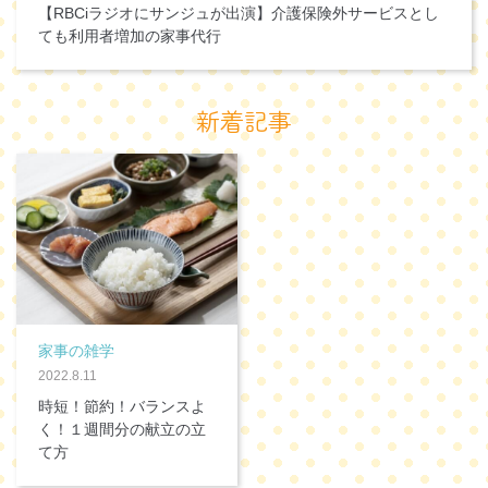
【RBCiラジオにサンジュが出演】介護保険外サービスとし
ても利用者増加の家事代行
新着記事
家事の雑学
2022.8.11
時短！節約！バランスよ
く！１週間分の献立の立
て方