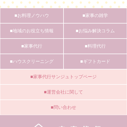
■お料理ノウハウ
■家事の雑学
■地域のお役立ち情報
■お悩み解決コラム
■家事代行
■料理代行
■ハウスクリーニング
■ギフトカード
■家事代行サンジュトップページ
■運営会社に関して
■問い合わせ