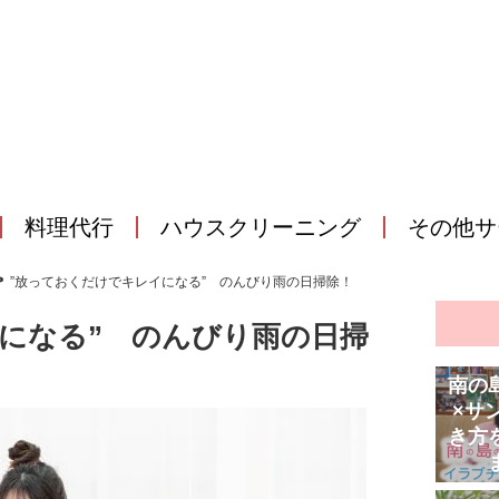
料理代行
ハウスクリーニング
その他サ
>
”放っておくだけでキレイになる” のんびり雨の日掃除！
になる” のんびり雨の日掃
南の
×サ
き方