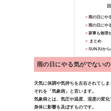
雨の日にや
雨の日にや
家事も無理
まとめ
SUNJUか
雨の日にやる気がでないの
天気に体調や気持ちを左右されてしま
それを「気象病」と言います。
気象病とは、気圧や温度、湿度の変化
身体に影響を及ぼすものです。