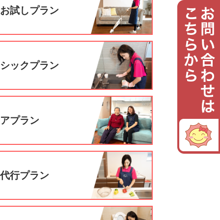
回お試しプラン
ーシックプラン
ニアプラン
理代行プラン