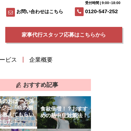
受付時間 | 9:00~18:00
0120-547-252
お問い合わせはこちら
家事代行スタッフ応募はこちらから
ービス
企業概要
おすすめ記事
島のおばーと孫
ンジュ「魚の捌
食欲倍増！？おすす
を教えてもらい
めの熱中症対策法！
ました！」