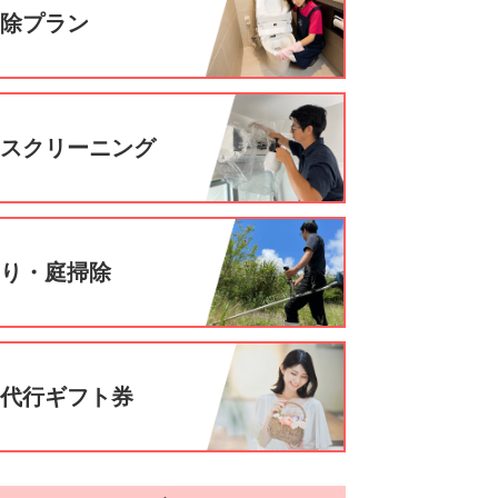
掃除プラン
ウスクリーニング
刈り・庭掃除
事代行ギフト券