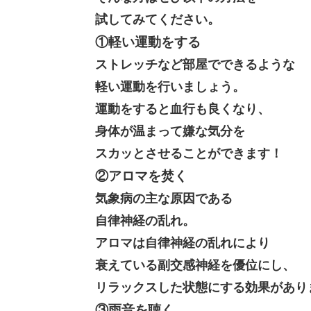
試してみてください。
①軽い運動をする
ストレッチなど部屋でできるような
軽い運動を行いましょう。
運動をすると血行も良くなり、
身体が温まって嫌な気分を
スカッとさせることができます！
②アロマを焚く
気象病の主な原因である
自律神経の乱れ。
アロマは自律神経の乱れにより
衰えている副交感神経を優位にし、
リラックスした状態にする効果があり
③雨音を聴く