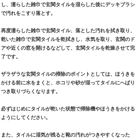
し、濡らした雑巾で玄関タイルを湿らした後にデッキブラシ
で汚れをこすり落とす。
再度濡らした雑巾で玄関タイル、落とした汚れを拭き取り、
乾いた雑巾で玄関タイルを乾拭きし、水気を取り、玄関のド
アや近くの窓を開けるなどして、玄関タイルを乾燥させて完
了です。
ザラザラな玄関タイルの掃除のポイントとしては、ほうきを
かける前に水をまくと、ホコリや砂が湿ってタイルにへばり
つき取りづらくなります。
必ずはじめにタイルが乾いた状態で掃除機やほうきをかける
ようにしてください。
また、タイルに湿気が残ると靴の汚れがつきやすくなった