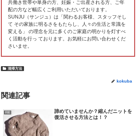
共働き世帯や単身の方、妊娠・ご出産される方、ご年
配の方など幅広くご利用いただいております。
SUNJU（サンジュ）は「関わるお客様、スタッフそし
て その家族に明るさをもたらし、人々の生活と常識を
変える」 の理念を元に多くのご家庭の明かりを灯すべ
く活動を行っ ております。お気軽にお問い合わせくだ
さいませ。
清掃方法
kokuba
関連記事
諦めていませんか？縮んだニットを
日記
復活させる方法とは！？