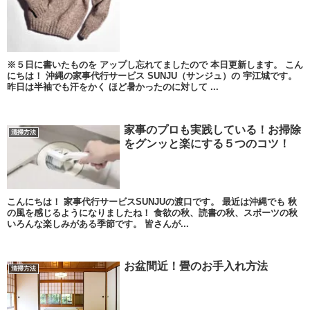
※５日に書いたものを アップし忘れてましたので 本日更新します。 こん
にちは！ 沖縄の家事代行サービス SUNJU（サンジュ）の 宇江城です。
昨日は半袖でも汗をかく ほど暑かったのに対して ...
家事のプロも実践している！お掃除
清掃方法
をグンッと楽にする５つのコツ！
こんにちは！ 家事代行サービスSUNJUの渡口です。 最近は沖縄でも 秋
の風を感じるようになりましたね！ 食欲の秋、読書の秋、スポーツの秋
いろんな楽しみがある季節です。 皆さんが...
お盆間近！畳のお手入れ方法
清掃方法