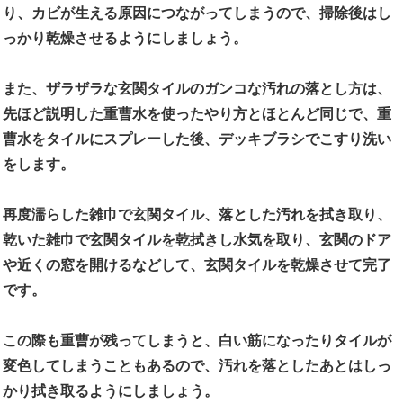
り、カビが生える原因につながってしまうので、掃除後はし
っかり乾燥させるようにしましょう。
また、ザラザラな玄関タイルのガンコな汚れの落とし方は、
先ほど説明した重曹水を使ったやり方とほとんど同じで、重
曹水をタイルにスプレーした後、デッキブラシでこすり洗い
をします。
再度濡らした雑巾で玄関タイル、落とした汚れを拭き取り、
乾いた雑巾で玄関タイルを乾拭きし水気を取り、玄関のドア
や近くの窓を開けるなどして、玄関タイルを乾燥させて完了
です。
この際も
重曹が残ってしまうと、白い筋になったりタイルが
変色してしまうこともあるので、汚れを落としたあとはしっ
かり拭き取るようにしましょう。