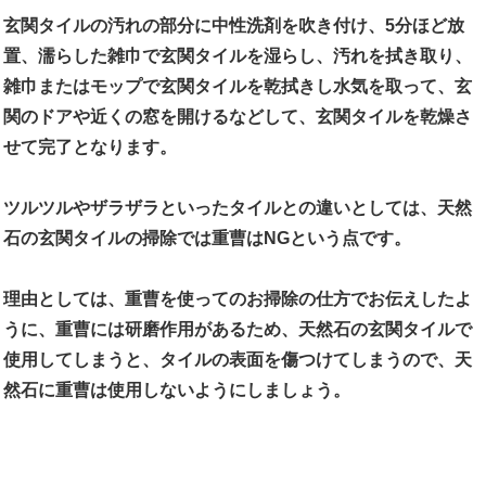
玄関タイルの汚れの部分に中性洗剤を吹き付け、5分ほど放
置、濡らした雑巾で玄関タイルを湿らし、汚れを拭き取り、
雑巾またはモップで玄関タイルを乾拭きし水気を取って、玄
関のドアや近くの窓を開けるなどして、玄関タイルを乾燥さ
せて完了となります。
ツルツルやザラザラといったタイルとの違いとしては、天然
石の玄関タイルの掃除では重曹はNGという点です。
理由としては、重曹を使ってのお掃除の仕方でお伝えしたよ
うに、重曹には研磨作用があるため、天然石の玄関タイルで
使用してしまうと、タイルの表面を傷つけてしまうので、天
然石に重曹は使用しないようにしましょう。