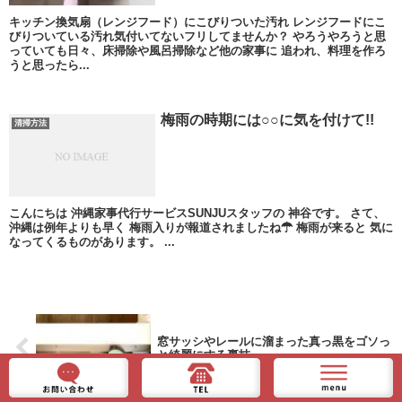
キッチン換気扇（レンジフード）にこびりついた汚れ レンジフードにこ
びりついている汚れ気付いてないフリしてませんか？ やろうやろうと思
っていても日々、床掃除や風呂掃除など他の家事に 追われ、料理を作ろ
うと思ったら...
梅雨の時期には○○に気を付けて!!
清掃方法
こんにちは 沖縄家事代行サービスSUNJUスタッフの 神谷です。 さて、
沖縄は例年よりも早く 梅雨入りが報道されましたね☂ 梅雨が来ると 気に
なってくるものがあります。 ...
窓サッシやレールに溜まった真っ黒をゴソっ
と綺麗にする裏技